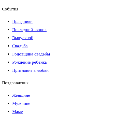
События
Праздники
Последний звонок
Выпускной
Свадьба
Годовщина свадьбы
Рождение ребенка
Признание в любви
Поздравления
Женщине
Мужчине
Маме