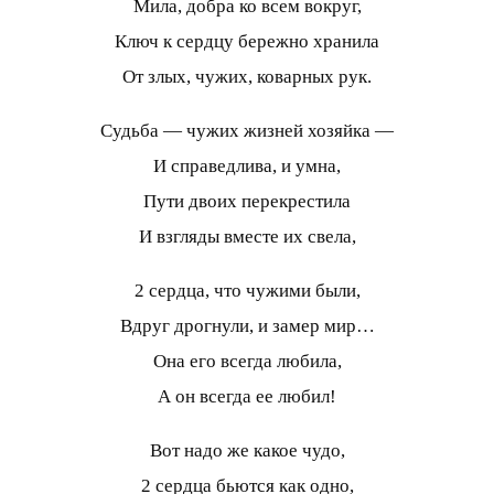
Мила, добра ко всем вокруг,
Ключ к сердцу бережно хранила
От злых, чужих, коварных рук.
Судьба — чужих жизней хозяйка —
И справедлива, и умна,
Пути двоих перекрестила
И взгляды вместе их свела,
2 сердца, что чужими были,
Вдруг дрогнули, и замер мир…
Она его всегда любила,
А он всегда ее любил!
Вот надо же какое чудо,
2 сердца бьются как одно,