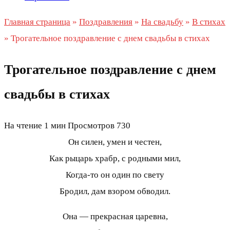
Главная страница
»
Поздравления
»
На свадьбу
»
В стихах
»
Трогательное поздравление с днем свадьбы в стихах
Трогательное поздравление с днем
свадьбы в стихах
На чтение
1 мин
Просмотров
730
Он силен, умен и честен,
Как рыцарь храбр, с родными мил,
Когда-то он один по свету
Бродил, дам взором обводил.
Она — прекрасная царевна,