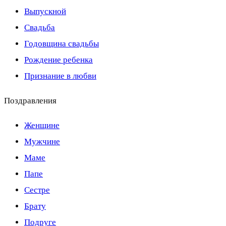
Выпускной
Свадьба
Годовщина свадьбы
Рождение ребенка
Признание в любви
Поздравления
Женщине
Мужчине
Маме
Папе
Сестре
Брату
Подруге