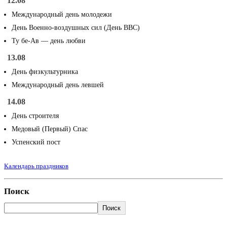
12.08
Международный день молодежи
День Военно-воздушных сил (День ВВС)
Ту бе-Ав — день любви
13.08
День физкультурника
Международный день левшей
14.08
День строителя
Медовый (Первый) Спас
Успенский пост
Календарь праздников
Поиск
Поиск