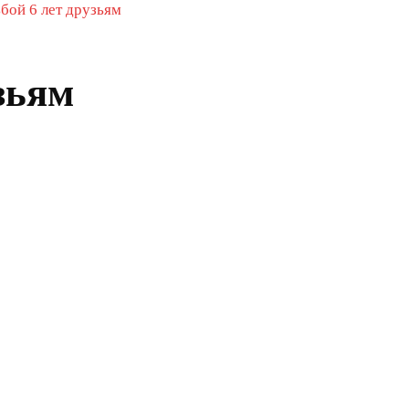
бой 6 лет друзьям
зьям