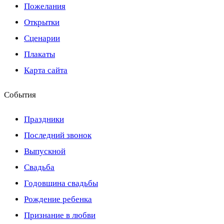
Пожелания
Открытки
Сценарии
Плакаты
Карта сайта
События
Праздники
Последний звонок
Выпускной
Свадьба
Годовщина свадьбы
Рождение ребенка
Признание в любви