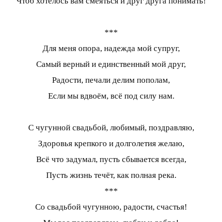
Чтоб хотелось вам смеяться и друг друга понимать!
***
Для меня опора, надежда мой супруг,
Самый верный и единственный мой друг,
Радости, печали делим пополам,
Если мы вдвоём, всё под силу нам.
С чугунной свадьбой, любимый, поздравляю,
Здоровья крепкого и долголетия желаю,
Всё что задумал, пусть сбывается всегда,
Пусть жизнь течёт, как полная река.
***
Со свадьбой чугунною, радости, счастья!