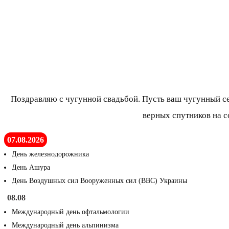
Поздравляю с чугунной свадьбой. Пусть ваш чугунный се
верных спутников на с
07.08.2026
День железнодорожника
День Ашура
День Воздушных сил Вооруженных сил (ВВС) Украины
08.08
Международный день офтальмологии
Международный день альпинизма