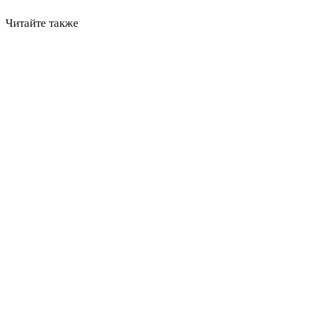
Читайте также