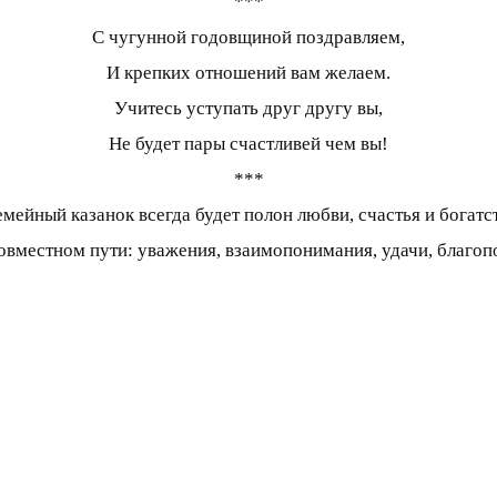
***
С чугунной годовщиной поздравляем,
И крепких отношений вам желаем.
Учитесь уступать друг другу вы,
Не будет пары счастливей чем вы!
***
мейный казанок всегда будет полон любви, счастья и богатс
овместном пути: уважения, взаимопонимания, удачи, благопо