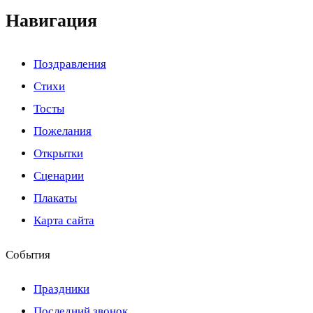
Навигация
Поздравления
Стихи
Тосты
Пожелания
Открытки
Сценарии
Плакаты
Карта сайта
События
Праздники
Последний звонок