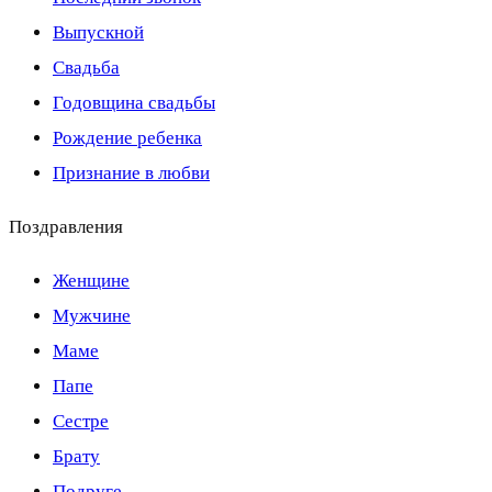
Выпускной
Свадьба
Годовщина свадьбы
Рождение ребенка
Признание в любви
Поздравления
Женщине
Мужчине
Маме
Папе
Сестре
Брату
Подруге