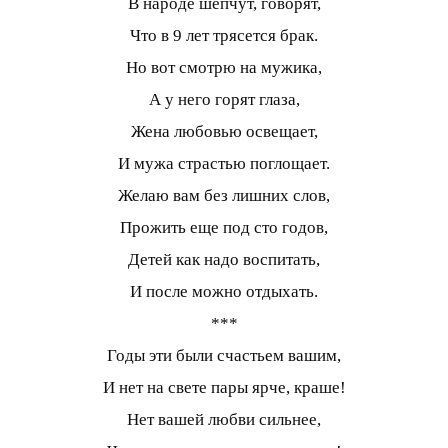
В народе шепчут, говорят,
Что в 9 лет трясется брак.
Но вот смотрю на мужика,
А у него горят глаза,
Жена любовью освещает,
И мужа страстью поглощает.
Желаю вам без лишних слов,
Прожить еще под сто годов,
Детей как надо воспитать,
И после можно отдыхать.
***
Годы эти были счастьем вашим,
И нет на свете пары ярче, краше!
Нет вашей любви сильнее,