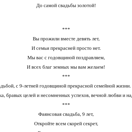
До самой свадьбы золотой!
***
Вы прожили вместе девять лет,
И семьи прекрасней просто нет.
Мы вас с годовщиной поздравляем,
И всех благ земных мы вам желаем!
***
вадьбой, с 9-летней годовщиной прекрасной семейной жизни
а, бравых целей и несомненных успехов, вечной любви и на
***
Фаянсовая свадьба, 9 лет,
Откройте всем скорей секрет,