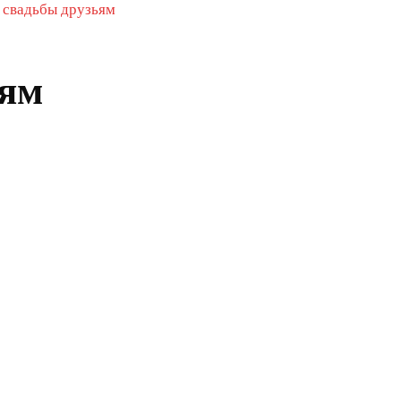
 свадьбы друзьям
ьям