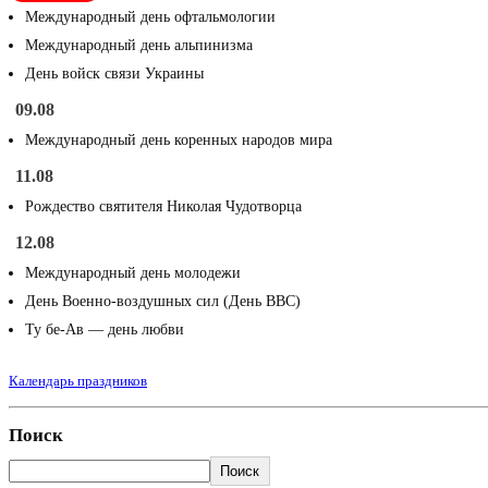
Международный день офтальмологии
Международный день альпинизма
День войск связи Украины
09.08
Международный день коренных народов мира
11.08
Рождество святителя Николая Чудотворца
12.08
Международный день молодежи
День Военно-воздушных сил (День ВВС)
Ту бе-Ав — день любви
Календарь праздников
Поиск
Поиск