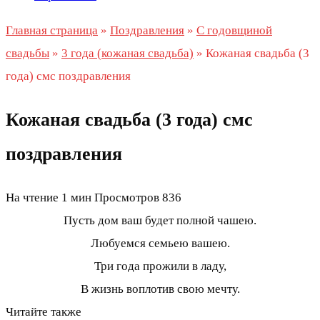
Главная страница
»
Поздравления
»
С годовщиной
свадьбы
»
3 года (кожаная свадьба)
»
Кожаная свадьба (3
года) смс поздравления
Кожаная свадьба (3 года) смс
поздравления
На чтение
1 мин
Просмотров
836
Пусть дом ваш будет полной чашею.
Любуемся семьею вашею.
Три года прожили в ладу,
В жизнь воплотив свою мечту.
Читайте также