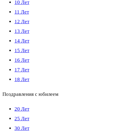
10 Лет
11 Лет
12 Лет
13 Лет
14 Лет
15 Лет
16 Лет
17 Лет
18 Лет
Поздравления с юбилеем
20 Лет
25 Лет
30 Лет