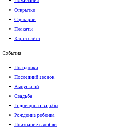
Пожелания
Открытки
Сценарии
Плакаты
Карта сайта
События
Праздники
Последний звонок
Выпускной
Свадьба
Годовщина свадьбы
Рождение ребенка
Признание в любви