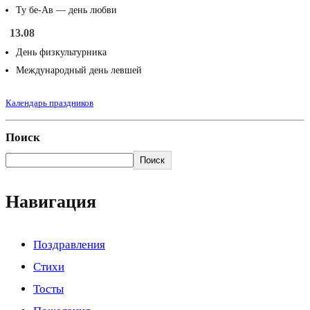
Ту бе-Ав — день любви
13.08
День физкультурника
Международный день левшей
Календарь праздников
Поиск
Поиск
Навигация
Поздравления
Стихи
Тосты