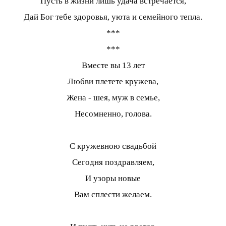
Пусть в жизни лишь удача встречается,
Дай Бог тебе здоровья, уюта и семейного тепла.
***
***
Вместе вы 13 лет
Любви плетете кружева,
Жена - шея, муж в семье,
Несомненно, голова.
С кружевною свадьбой
Сегодня поздравляем,
И узоры новые
Вам сплести желаем.