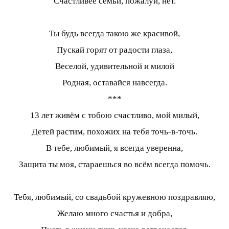
Счастливее семьи, пожалуй, нет.
Ты будь всегда такою же красивой,
Пускай горят от радости глаза,
Веселой, удивительной и милой
Родная, оставайся навсегда.
***
13 лет живём с тобою счастливо, мой милый,
Детей растим, похожих на тебя точь-в-точь.
В тебе, любимый, я всегда уверенна,
Защита ты моя, стараешься во всём всегда помочь.
Тебя, любимый, со свадьбой кружевною поздравляю,
Желаю много счастья и добра,