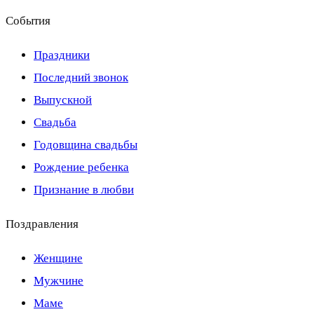
События
Праздники
Последний звонок
Выпускной
Свадьба
Годовщина свадьбы
Рождение ребенка
Признание в любви
Поздравления
Женщине
Мужчине
Маме