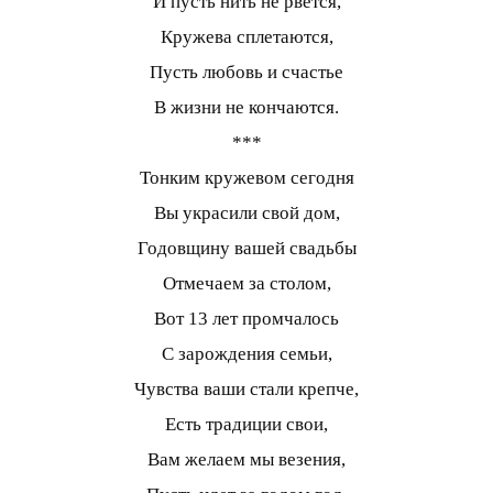
И пусть нить не рвется,
Кружева сплетаются,
Пусть любовь и счастье
В жизни не кончаются.
***
Тонким кружевом сегодня
Вы украсили свой дом,
Годовщину вашей свадьбы
Отмечаем за столом,
Вот 13 лет промчалось
С зарождения семьи,
Чувства ваши стали крепче,
Есть традиции свои,
Вам желаем мы везения,