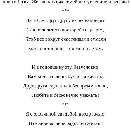
 любви и блага. Желаю крутых семейных уикендов и весёлых
***
За 10 лет друг другу вы не надоели?
Так поделитесь поскорей секретом,
Чтоб все вокруг счастливыми сумели
Быть постоянно – и зимой и летом.
И в годовщину эту, безусловно,
Вам хочется лишь лучшего желать,
Друг друга слушаться беспрекословно,
Любить и бесконечно уважать!
***
Я с оловянной свадьбой поздравляю,
В семейном деле радостей желаю,