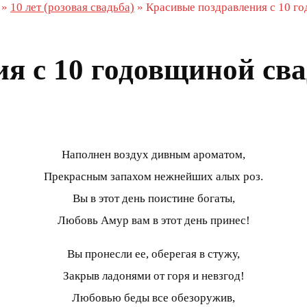
»
10 лет (розовая свадьба)
»
Красивые поздравления с 10 г
я с 10 годовщиной св
Наполнен воздух дивным ароматом,
Прекрасным запахом нежнейших алых роз.
Вы в этот день поистине богаты,
Любовь Амур вам в этот день принес!
Вы пронесли ее, оберегая в стужу,
Закрыв ладонями от горя и невзгод!
Любовью беды все обезоружив,