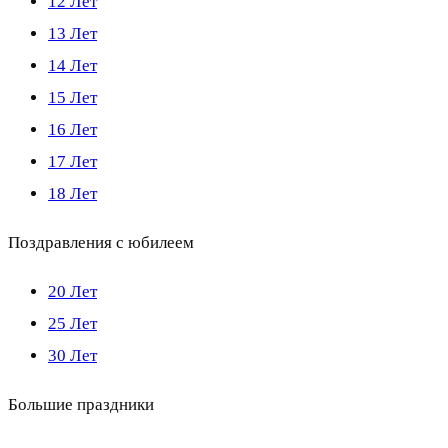
12 Лет
13 Лет
14 Лет
15 Лет
16 Лет
17 Лет
18 Лет
Поздравления с юбилеем
20 Лет
25 Лет
30 Лет
Большие праздники