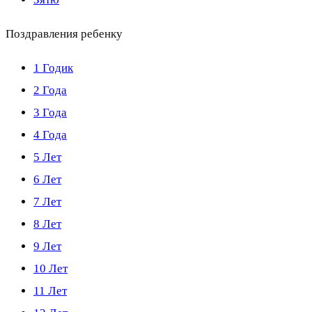
Поздравления ребенку
1 Годик
2 Года
3 Года
4 Года
5 Лет
6 Лет
7 Лет
8 Лет
9 Лет
10 Лет
11 Лет