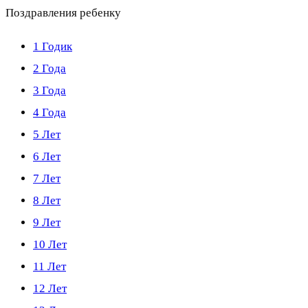
Поздравления ребенку
1 Годик
2 Года
3 Года
4 Года
5 Лет
6 Лет
7 Лет
8 Лет
9 Лет
10 Лет
11 Лет
12 Лет