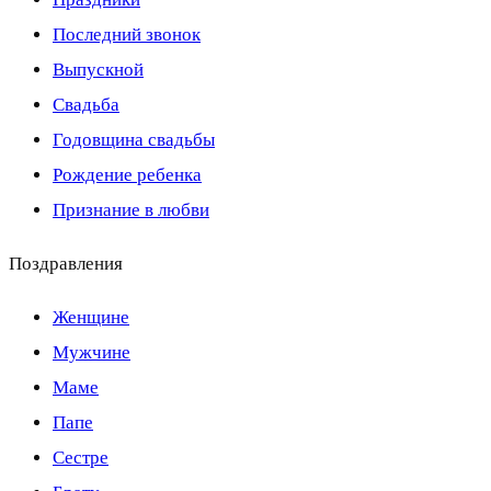
Последний звонок
Выпускной
Свадьба
Годовщина свадьбы
Рождение ребенка
Признание в любви
Поздравления
Женщине
Мужчине
Маме
Папе
Сестре