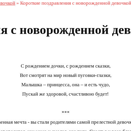
вочкой
»
Короткие поздравления с новорожденной девочко
я с новорожденной де
С рождением дочки, с рождением сказки,
Вот смотрят на мир новый пуговки-глазки,
Малышка – принцесса, она – и есть чудо,
Пускай же здоровой, счастливою будет!
***
венная мечта - вы стали родителями самой прелестной девочк