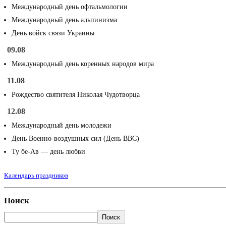
Международный день офтальмологии
Международный день альпинизма
День войск связи Украины
09.08
Международный день коренных народов мира
11.08
Рождество святителя Николая Чудотворца
12.08
Международный день молодежи
День Военно-воздушных сил (День ВВС)
Ту бе-Ав — день любви
Календарь праздников
Поиск
Поиск