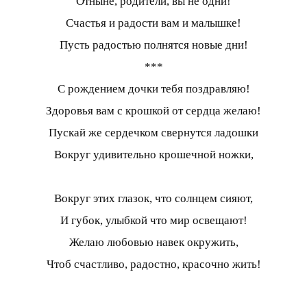
Отныне, родители, вы не одни!
Счастья и радости вам и малышке!
Пусть радостью полнятся новые дни!
***
С рождением дочки тебя поздравляю!
Здоровья вам с крошкой от сердца желаю!
Пускай же сердечком свернутся ладошки
Вокруг удивительно крошечной ножки,
Вокруг этих глазок, что солнцем сияют,
И губок, улыбкой что мир освещают!
Желаю любовью навек окружить,
Чтоб счастливо, радостно, красочно жить!