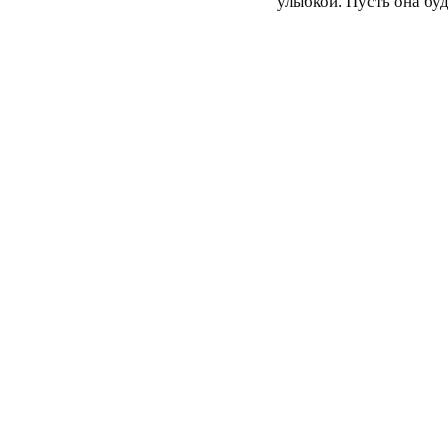
улыбкой. Пусть она буд