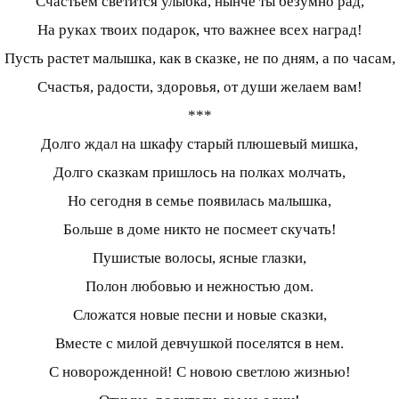
Счастьем светится улыбка, нынче ты безумно рад,
На руках твоих подарок, что важнее всех наград!
Пусть растет малышка, как в сказке, не по дням, а по часам,
Счастья, радости, здоровья, от души желаем вам!
***
Долго ждал на шкафу старый плюшевый мишка,
Долго сказкам пришлось на полках молчать,
Но сегодня в семье появилась малышка,
Больше в доме никто не посмеет скучать!
Пушистые волосы, ясные глазки,
Полон любовью и нежностью дом.
Сложатся новые песни и новые сказки,
Вместе с милой девчушкой поселятся в нем.
С новорожденной! С новою светлою жизнью!