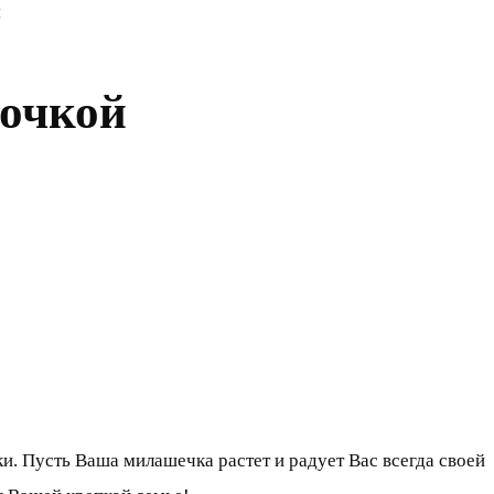
й
вочкой
и. Пусть Ваша милашечка растет и радует Вас всегда своей