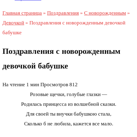
Главная страница
»
Поздравления
»
С новорожденным
»
Девочкой
»
Поздравления с новорожденным девочкой
бабушке
Поздравления с новорожденным
девочкой бабушке
На чтение
1 мин
Просмотров
812
Розовые щечки, голубые глазки —
Родилась принцесса из волшебной сказки.
Для своей ты внучки бабушкою стала,
Сколько б не любила, кажется все мало.