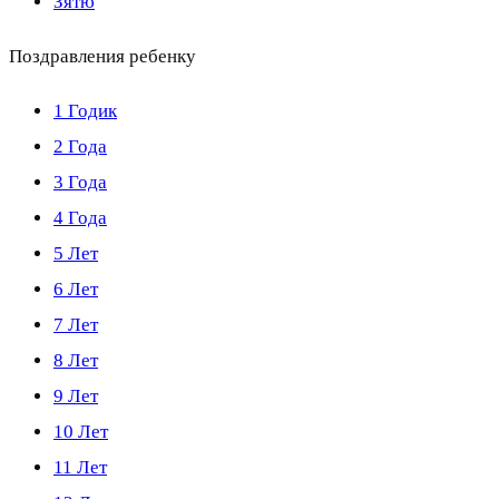
Зятю
Поздравления ребенку
1 Годик
2 Года
3 Года
4 Года
5 Лет
6 Лет
7 Лет
8 Лет
9 Лет
10 Лет
11 Лет