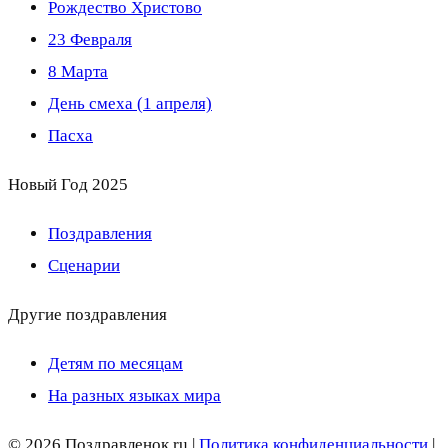
Рождество Христово
23 Февраля
8 Марта
День смеха (1 апреля)
Пасха
Новый Год 2025
Поздравления
Сценарии
Другие поздравления
Детям по месяцам
На разных языках мира
© 2026 Поздравленок.ru |
Политика конфиденциальности
|