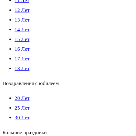
11 Лет
12 Лет
13 Лет
14 Лет
15 Лет
16 Лет
17 Лет
18 Лет
Поздравления с юбилеем
20 Лет
25 Лет
30 Лет
Большие праздники