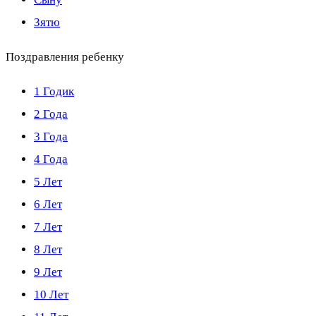
Зятю
Поздравления ребенку
1 Годик
2 Года
3 Года
4 Года
5 Лет
6 Лет
7 Лет
8 Лет
9 Лет
10 Лет