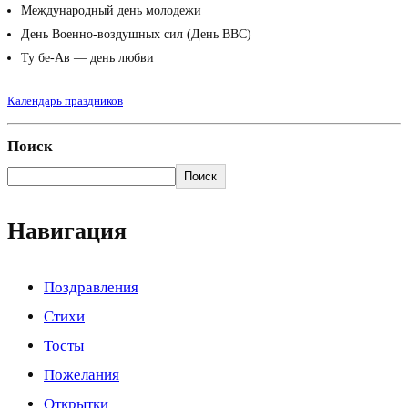
Международный день молодежи
День Военно-воздушных сил (День ВВС)
Ту бе-Ав — день любви
Календарь праздников
Поиск
Поиск
Навигация
Поздравления
Стихи
Тосты
Пожелания
Открытки