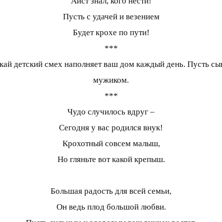
Аист знал, кого нести!
Пусть с удачей и везением
Будет крохе по пути!
***
ай детский смех наполняет ваш дом каждый день. Пусть сы
мужиком.
***
Чудо случилось вдруг –
Сегодня у вас родился внук!
Крохотный совсем малыш,
Но гляньте вот какой крепыш.
Большая радость для всей семьи,
Он ведь плод большой любви.