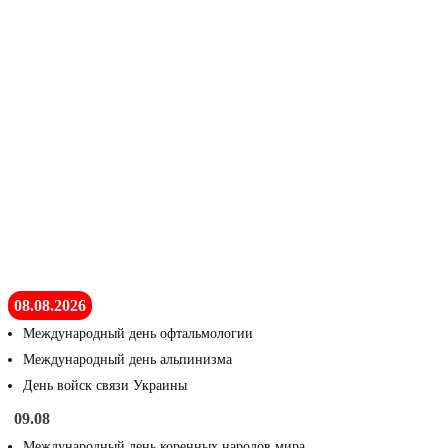
08.08.2026
Международный день офтальмологии
Международный день альпинизма
День войск связи Украины
09.08
Международный день коренных народов мира