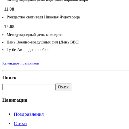
11.08
Рождество святителя Николая Чудотворца
12.08
Международный день молодежи
День Военно-воздушных сил (День ВВС)
Ту бе-Ав — день любви
Календарь праздников
Поиск
Поиск
Навигация
Поздравления
Стихи