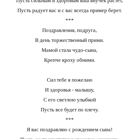
Пусть сильным и здоровым ваш внучек растет,
Пусть радует вас и с вас всегда пример берет.
***
Поздравления, подруга,
В день торжественный прими.
Мамой стала чудо-сына,
Крепче кроху обними.
Сил тебе я пожелаю
И здоровья - малышу,
С его светлою улыбкой
Пусть все будет по плечу.
***
Я вас поздравляю с рождением сына!