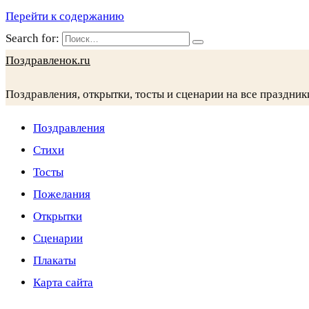
Перейти к содержанию
Search for:
Поздравленок.ru
Поздравления, открытки, тосты и сценарии на все праздник
Поздравления
Стихи
Тосты
Пожелания
Открытки
Сценарии
Плакаты
Карта сайта