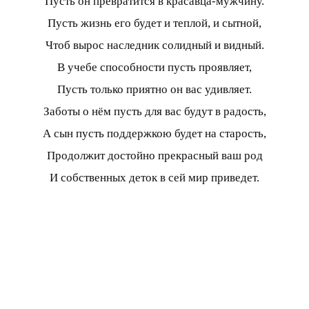
Пусть он превратится в красавца-мужчину.
Пусть жизнь его будет и теплой, и сытной,
Чтоб вырос наследник солидный и видный.
В учебе способности пусть проявляет,
Пусть только приятно он вас удивляет.
Заботы о нём пусть для вас будут в радость,
А сын пусть поддержкою будет на старость,
Продолжит достойно прекрасный ваш род
И собственных деток в сей мир приведет.