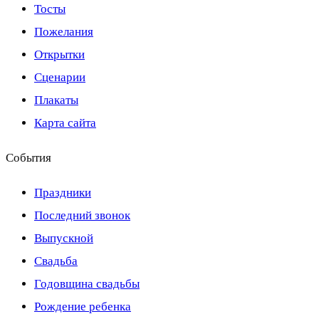
Тосты
Пожелания
Открытки
Сценарии
Плакаты
Карта сайта
События
Праздники
Последний звонок
Выпускной
Свадьба
Годовщина свадьбы
Рождение ребенка