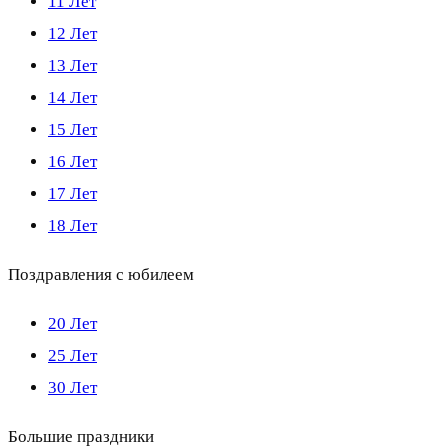
11 Лет
12 Лет
13 Лет
14 Лет
15 Лет
16 Лет
17 Лет
18 Лет
Поздравления с юбилеем
20 Лет
25 Лет
30 Лет
Большие праздники