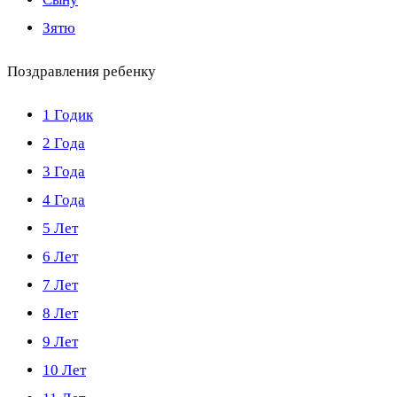
Зятю
Поздравления ребенку
1 Годик
2 Года
3 Года
4 Года
5 Лет
6 Лет
7 Лет
8 Лет
9 Лет
10 Лет