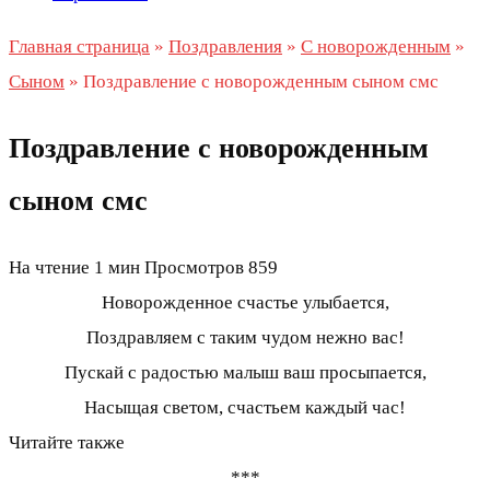
Главная страница
»
Поздравления
»
С новорожденным
»
Сыном
»
Поздравление с новорожденным сыном смс
Поздравление с новорожденным
сыном смс
На чтение
1 мин
Просмотров
859
Новорожденное счастье улыбается,
Поздравляем с таким чудом нежно вас!
Пускай с радостью малыш ваш просыпается,
Насыщая светом, счастьем каждый час!
Читайте также
***