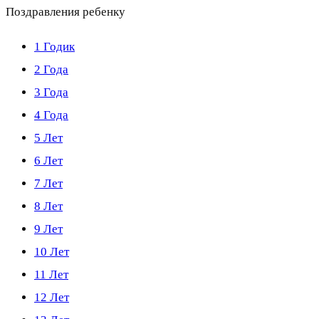
Поздравления ребенку
1 Годик
2 Года
3 Года
4 Года
5 Лет
6 Лет
7 Лет
8 Лет
9 Лет
10 Лет
11 Лет
12 Лет