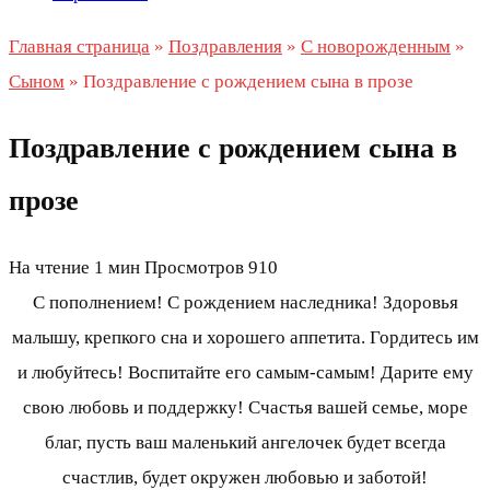
Главная страница
»
Поздравления
»
С новорожденным
»
Сыном
»
Поздравление с рождением сына в прозе
Поздравление с рождением сына в
прозе
На чтение
1 мин
Просмотров
910
С пополнением! С рождением наследника! Здоровья
малышу, крепкого сна и хорошего аппетита. Гордитесь им
и любуйтесь! Воспитайте его самым-самым! Дарите ему
свою любовь и поддержку! Счастья вашей семье, море
благ, пусть ваш маленький ангелочек будет всегда
счастлив, будет окружен любовью и заботой!