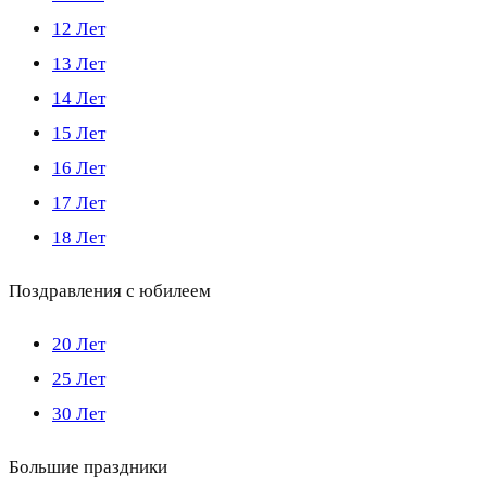
12 Лет
13 Лет
14 Лет
15 Лет
16 Лет
17 Лет
18 Лет
Поздравления с юбилеем
20 Лет
25 Лет
30 Лет
Большие праздники