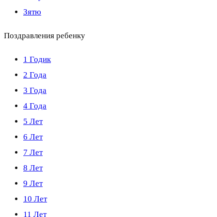
Зятю
Поздравления ребенку
1 Годик
2 Года
3 Года
4 Года
5 Лет
6 Лет
7 Лет
8 Лет
9 Лет
10 Лет
11 Лет