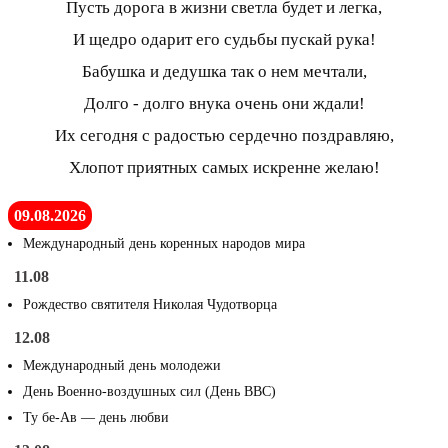
Пусть дорога в жизни светла будет и легка,
И щедро одарит его судьбы пускай рука!
Бабушка и дедушка так о нем мечтали,
Долго - долго внука очень они ждали!
Их сегодня с радостью сердечно поздравляю,
Хлопот приятных самых искренне желаю!
09.08.2026
Международный день коренных народов мира
11.08
Рождество святителя Николая Чудотворца
12.08
Международный день молодежи
День Военно-воздушных сил (День ВВС)
Ту бе-Ав — день любви