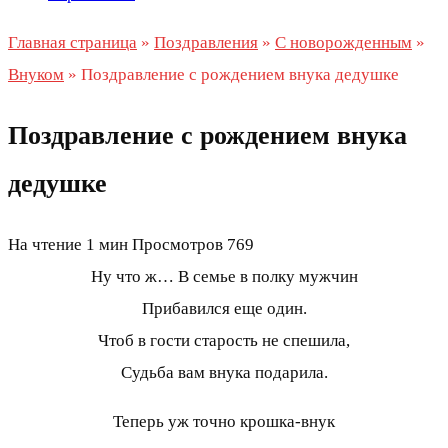
Главная страница
»
Поздравления
»
С новорожденным
»
Внуком
»
Поздравление с рождением внука дедушке
Поздравление с рождением внука
дедушке
На чтение
1 мин
Просмотров
769
Ну что ж… В семье в полку мужчин
Прибавился еще один.
Чтоб в гости старость не спешила,
Судьба вам внука подарила.
Теперь уж точно крошка-внук