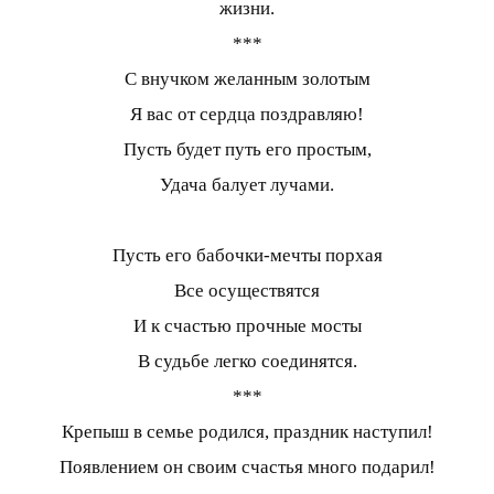
жизни.
***
С внучком желанным золотым
Я вас от сердца поздравляю!
Пусть будет путь его простым,
Удача балует лучами.
Пусть его бабочки-мечты порхая
Все осуществятся
И к счастью прочные мосты
В судьбе легко соединятся.
***
Крепыш в семье родился, праздник наступил!
Появлением он своим счастья много подарил!