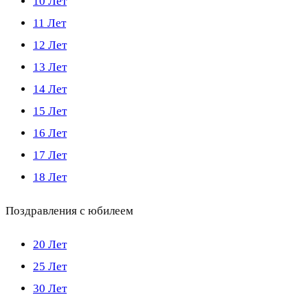
10 Лет
11 Лет
12 Лет
13 Лет
14 Лет
15 Лет
16 Лет
17 Лет
18 Лет
Поздравления с юбилеем
20 Лет
25 Лет
30 Лет