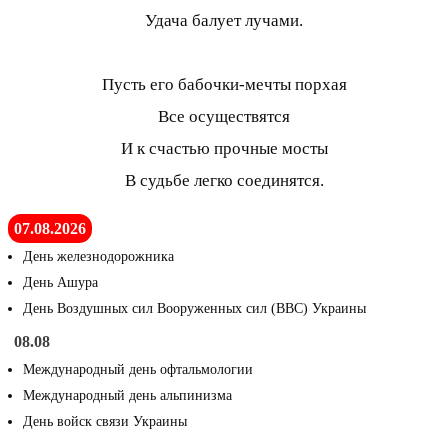
Удача балует лучами.
Пусть его бабочки-мечты порхая
Все осуществятся
И к счастью прочные мосты
В судьбе легко соединятся.
07.08.2026
День железнодорожника
День Ашура
День Воздушных сил Вооруженных сил (ВВС) Украины
08.08
Международный день офтальмологии
Международный день альпинизма
День войск связи Украины