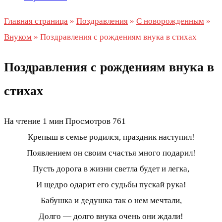
Главная страница
»
Поздравления
»
С новорожденным
»
Внуком
»
Поздравления с рождениям внука в стихах
Поздравления с рождениям внука в
стихах
На чтение
1 мин
Просмотров
761
Крепыш в семье родился, праздник наступил!
Появлением он своим счастья много подарил!
Пусть дорога в жизни светла будет и легка,
И щедро одарит его судьбы пускай рука!
Бабушка и дедушка так о нем мечтали,
Долго — долго внука очень они ждали!