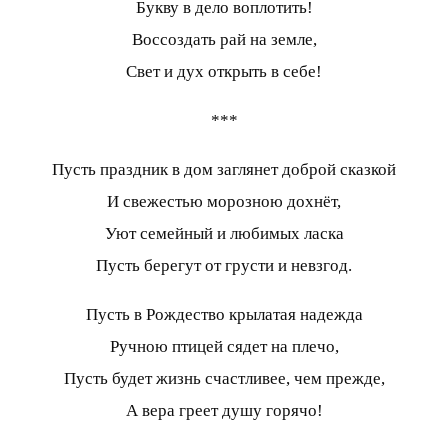
Букву в дело воплотить!
Воссоздать рай на земле,
Свет и дух открыть в себе!
***
Пусть праздник в дом заглянет доброй сказкой
И свежестью морозною дохнёт,
Уют семейный и любимых ласка
Пусть берегут от грусти и невзгод.
Пусть в Рождество крылатая надежда
Ручною птицей сядет на плечо,
Пусть будет жизнь счастливее, чем прежде,
А вера греет душу горячо!