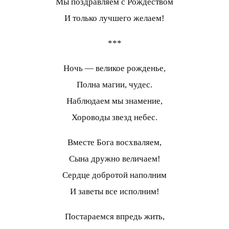
Мы поздравляем с Рождеством
И только лучшего желаем!
***
Ночь — великое рожденье,
Полна магии, чудес.
Наблюдаем мы знамение,
Хороводы звезд небес.
Вместе Бога восхваляем,
Сына дружно величаем!
Сердце добротой наполним
И заветы все исполним!
Постараемся впредь жить,