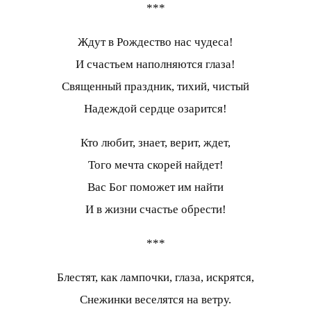
***
Ждут в Рождество нас чудеса!
И счастьем наполняются глаза!
Священный праздник, тихий, чистый
Надеждой сердце озарится!
Кто любит, знает, верит, ждет,
Того мечта скорей найдет!
Вас Бог поможет им найти
И в жизни счастье обрести!
***
Блестят, как лампочки, глаза, искрятся,
Снежинки веселятся на ветру.