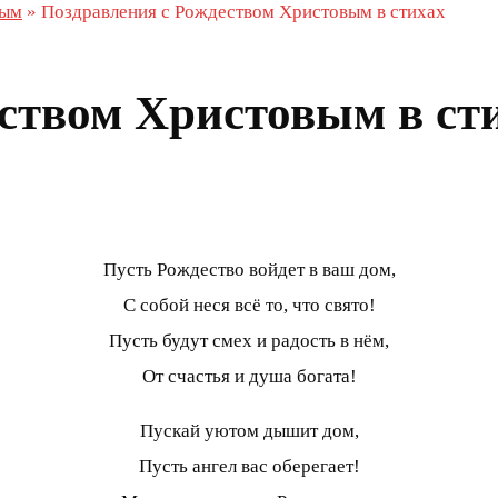
вым
»
Поздравления с Рождеством Христовым в стихах
ством Христовым в ст
Пусть Рождество войдет в ваш дом,
С собой неся всё то, что свято!
Пусть будут смех и радость в нём,
От счастья и душа богата!
Пускай уютом дышит дом,
Пусть ангел вас оберегает!