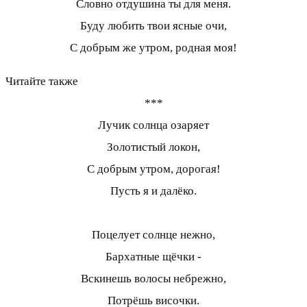
Словно отдушина ты для меня.
Буду любить твои ясные очи,
С добрым же утром, родная моя!
Читайте также
***
Лучик солнца озаряет
Золотистый локон,
С добрым утром, дорогая!
Пусть я и далёко.
Поцелует солнце нежно,
Бархатные щёчки -
Вскинешь волосы небрежно,
Потрёшь височки.