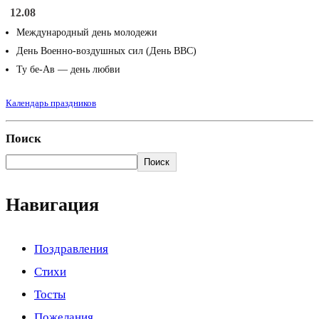
12.08
Международный день молодежи
День Военно-воздушных сил (День ВВС)
Ту бе-Ав — день любви
Календарь праздников
Поиск
Поиск
Навигация
Поздравления
Стихи
Тосты
Пожелания