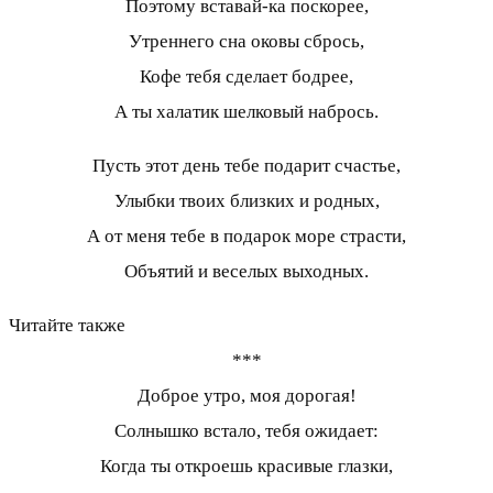
Поэтому вставай-ка поскорее,
Утреннего сна оковы сбрось,
Кофе тебя сделает бодрее,
А ты халатик шелковый набрось.
Пусть этот день тебе подарит счастье,
Улыбки твоих близких и родных,
А от меня тебе в подарок море страсти,
Объятий и веселых выходных.
Читайте также
***
Доброе утро, моя дорогая!
Солнышко встало, тебя ожидает:
Когда ты откроешь красивые глазки,