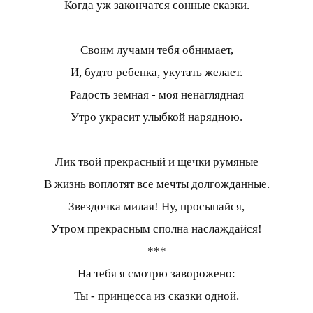
Когда уж закончатся сонные сказки.
Своим лучами тебя обнимает,
И, будто ребенка, укутать желает.
Радость земная - моя ненаглядная
Утро украсит улыбкой нарядною.
Лик твой прекрасный и щечки румяные
В жизнь воплотят все мечты долгожданные.
Звездочка милая! Ну, просыпайся,
Утром прекрасным сполна наслаждайся!
***
На тебя я смотрю заворожено:
Ты - принцесса из сказки одной.