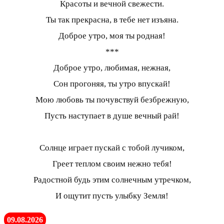
Красоты и вечной свежести.
Ты так прекрасна, в тебе нет изъяна.
Доброе утро, моя ты родная!
***
Доброе утро, любимая, нежная,
Сон прогоняя, ты утро впускай!
Мою любовь ты почувствуй безбрежную,
Пусть наступает в душе вечный рай!
Солнце играет пускай с тобой лучиком,
Греет теплом своим нежно тебя!
Радостной будь этим солнечным утречком,
И ощутит пусть улыбку Земля!
09.08.2026