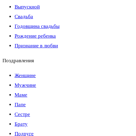
Выпускной
Свадьба
Годовщина свадьбы
Рождение ребенка
Признание в любви
Поздравления
Женщине
Мужчине
Маме
Папе
Сестре
Брату
Подруге