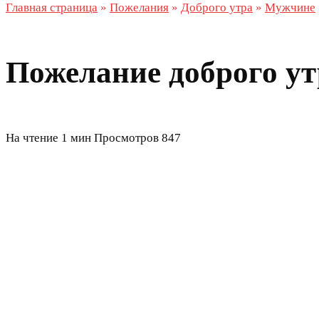
Главная страница
»
Пожелания
»
Доброго утра
»
Мужчине
Пожелание доброго ут
На чтение
1 мин
Просмотров
847