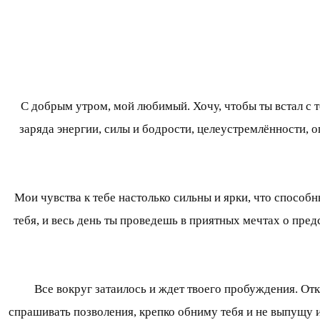
С добрым утром, мой любимый. Хочу, чтобы ты встал с т
заряда энергии, силы и бодрости, целеустремлённости, 
Мои чувства к тебе настолько сильны и ярки, что способ
тебя, и весь день ты проведешь в приятных мечтах о пред
Все вокруг затаилось и ждет твоего пробуждения. От
спрашивать позволения, крепко обниму тебя и не выпущу и