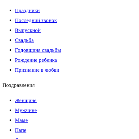
Праздники
Последний звонок
Выпускной
Свадьба
Годовщина свадьбы
Рождение ребенка
Признание в любви
Поздравления
Женщине
Мужчине
Маме
Папе