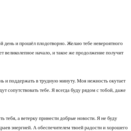
вой день и прошёл плодотворно. Желаю тебе невероятного
ет великолепное начало, и такое же продолжение получит
ень и поддержать в трудную минуту. Моя нежность окутает
ут сопутствовать тебе. Я всегда буду рядом с тобой, даже
 тебя, а ветерку принести добрые новости. Я не буду
краев энергией. А обеспечителем твоей радости и хорошего