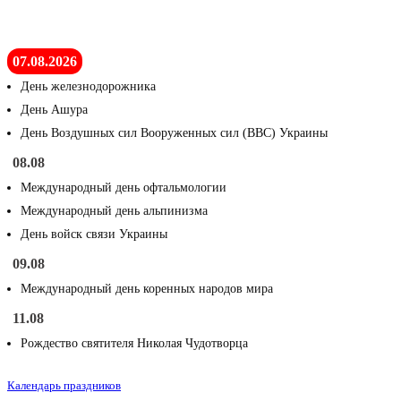
07.08.2026
День железнодорожника
День Ашура
День Воздушных сил Вооруженных сил (ВВС) Украины
08.08
Международный день офтальмологии
Международный день альпинизма
День войск связи Украины
09.08
Международный день коренных народов мира
11.08
Рождество святителя Николая Чудотворца
Календарь праздников