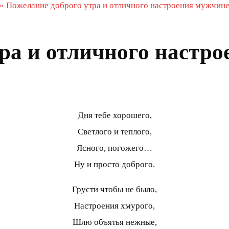
»
Пожелание доброго утра и отличного настроения мужчин
ра и отличного настр
Дня тебе хорошего,
Светлого и теплого,
Ясного, погожего…
Ну и просто доброго.
Грусти чтобы не было,
Настроения хмурого,
Шлю объятья нежные,