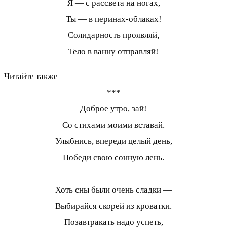
Я — с рассвета на ногах,
Ты — в перинах-облаках!
Солидарность проявляй,
Тело в ванну отправляй!
Читайте также
***
Доброе утро, зай!
Со стихами моими вставай.
Улыбнись, впереди целый день,
Победи свою сонную лень.
Хоть сны были очень сладки —
Выбирайся скорей из кроватки.
Позавтракать надо успеть,