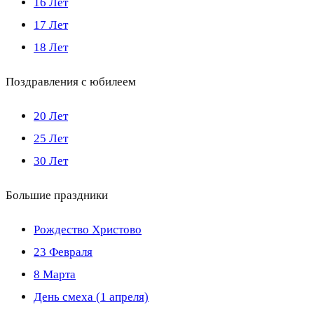
16 Лет
17 Лет
18 Лет
Поздравления с юбилеем
20 Лет
25 Лет
30 Лет
Большие праздники
Рождество Христово
23 Февраля
8 Марта
День смеха (1 апреля)