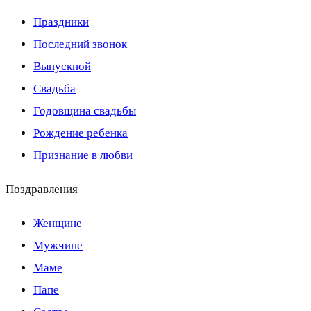
Праздники
Последний звонок
Выпускной
Свадьба
Годовщина свадьбы
Рождение ребенка
Признание в любви
Поздравления
Женщине
Мужчине
Маме
Папе