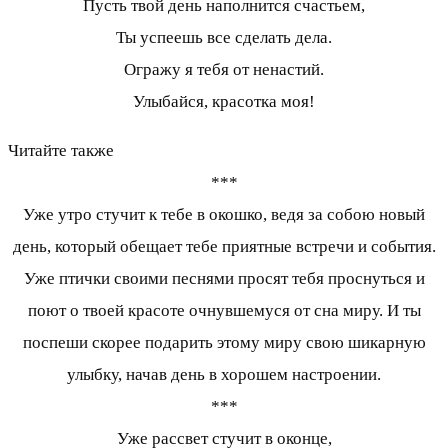
Пусть твой день наполнится счастьем,
Ты успеешь все сделать дела.
Огражу я тебя от ненастий.
Улыбайся, красотка моя!
Читайте также
***
Уже утро стучит к тебе в окошко, ведя за собою новый
день, который обещает тебе приятные встречи и события.
Уже птички своими песнями просят тебя проснуться и
поют о твоей красоте очнувшемуся от сна миру. И ты
поспеши скорее подарить этому миру свою шикарную
улыбку, начав день в хорошем настроении.
***
Уже рассвет стучит в оконце,