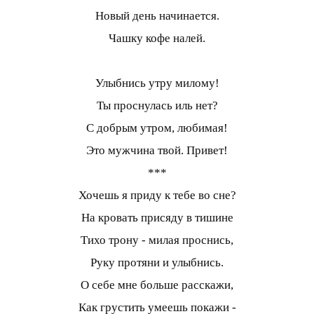
Новый день начинается.
Чашку кофе налей.
Улыбнись утру милому!
Ты проснулась иль нет?
С добрым утром, любимая!
Это мужчина твой. Привет!
***
Хочешь я приду к тебе во сне?
На кровать присяду в тишине
Тихо трону - милая проснись,
Руку протяни и улыбнись.
О себе мне больше расскажи,
Как грустить умеешь покажи -