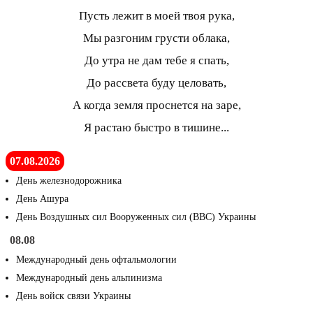
Пусть лежит в моей твоя рука,
Мы разгоним грусти облака,
До утра не дам тебе я спать,
До рассвета буду целовать,
А когда земля проснется на заре,
Я растаю быстро в тишине...
07.08.2026
День железнодорожника
День Ашура
День Воздушных сил Вооруженных сил (ВВС) Украины
08.08
Международный день офтальмологии
Международный день альпинизма
День войск связи Украины