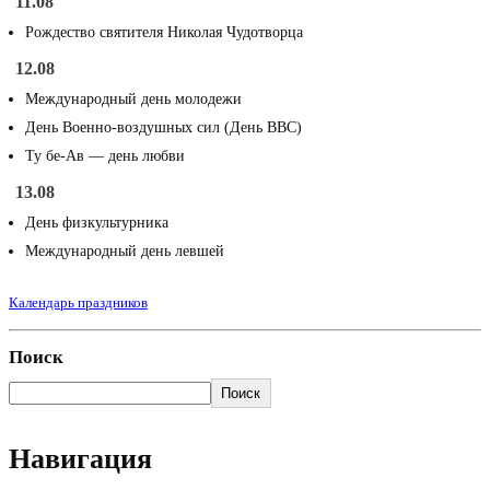
11.08
Рождество святителя Николая Чудотворца
12.08
Международный день молодежи
День Военно-воздушных сил (День ВВС)
Ту бе-Ав — день любви
13.08
День физкультурника
Международный день левшей
Календарь праздников
Поиск
Поиск
Навигация