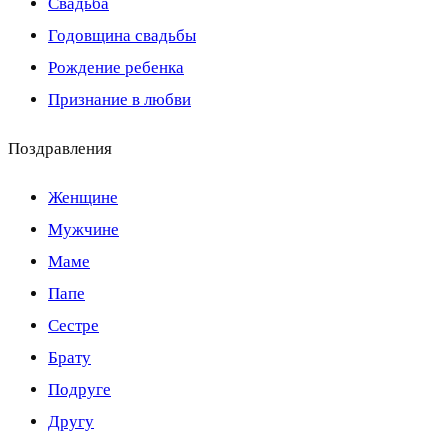
Свадьба
Годовщина свадьбы
Рождение ребенка
Признание в любви
Поздравления
Женщине
Мужчине
Маме
Папе
Сестре
Брату
Подруге
Другу