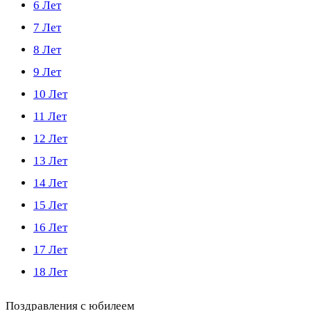
6 Лет
7 Лет
8 Лет
9 Лет
10 Лет
11 Лет
12 Лет
13 Лет
14 Лет
15 Лет
16 Лет
17 Лет
18 Лет
Поздравления с юбилеем