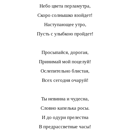
Небо цвета перламутра,
Скоро солнышко взойдет!
Наступающее утро,
Пусть с улыбкою пройдет!
Просыпайся, дорогая,
Принимай мой поцелуй!
Ослепительно блистая,
Всех сегодня очаруй!
Ты невинна и чудесна,
Словно капелька росы.
И до одури прелестна
В предрассветные часы!