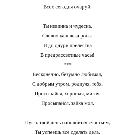
Всех сегодня очаруй!
Ты невинна и чудесна,
Словно капелька росы.
И до одури прелестна
В предрассветные часы!
***
Бесконечно, безумно любимая,
С добрым утром, роднуля, тебя.
Просыпайся, хорошая, милая.
Просыпайся, зайка моя.
Пусть твой день наполнится счастьем,
Ты успеешь все сделать дела.