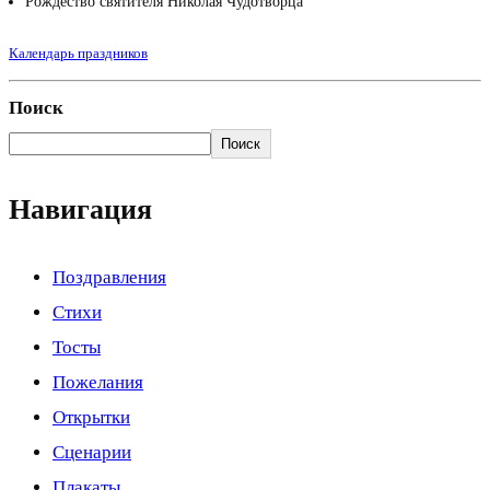
Рождество святителя Николая Чудотворца
Календарь праздников
Поиск
Поиск
Навигация
Поздравления
Стихи
Тосты
Пожелания
Открытки
Сценарии
Плакаты