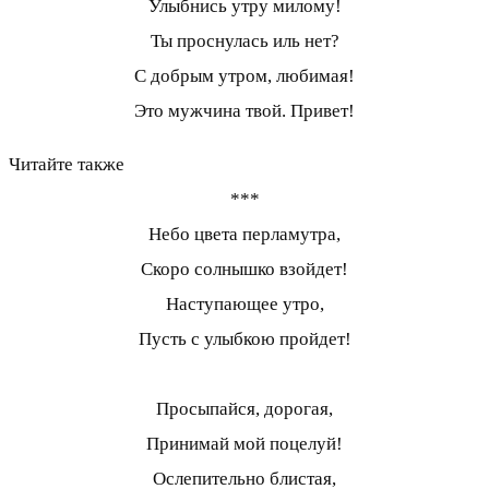
Улыбнись утру милому!
Ты проснулась иль нет?
С добрым утром, любимая!
Это мужчина твой. Привет!
Читайте также
***
Небо цвета перламутра,
Скоро солнышко взойдет!
Наступающее утро,
Пусть с улыбкою пройдет!
Просыпайся, дорогая,
Принимай мой поцелуй!
Ослепительно блистая,