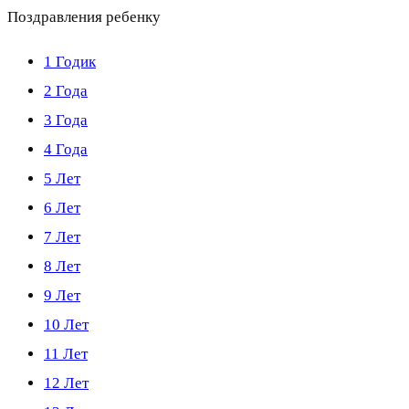
Поздравления ребенку
1 Годик
2 Года
3 Года
4 Года
5 Лет
6 Лет
7 Лет
8 Лет
9 Лет
10 Лет
11 Лет
12 Лет