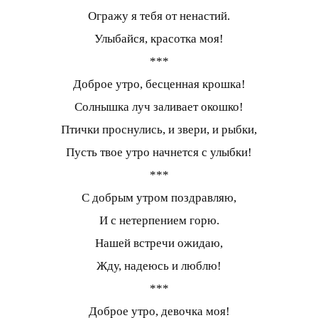
Огражу я тебя от ненастий.
Улыбайся, красотка моя!
***
Доброе утро, бесценная крошка!
Солнышка луч заливает окошко!
Птички проснулись, и звери, и рыбки,
Пусть твое утро начнется с улыбки!
***
С добрым утром поздравляю,
И с нетерпением горю.
Нашей встречи ожидаю,
Жду, надеюсь и люблю!
***
Доброе утро, девочка моя!