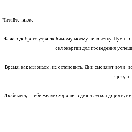
Читайте также
Желаю доброго утра любимому моему человечку. Пусть оно 
сил энергии для проведения успешн
Время, как мы знаем, не остановить. Дни сменяют ночи, н
ярко, и
Любимый, я тебе желаю хорошего дня и легкой дороги, инт