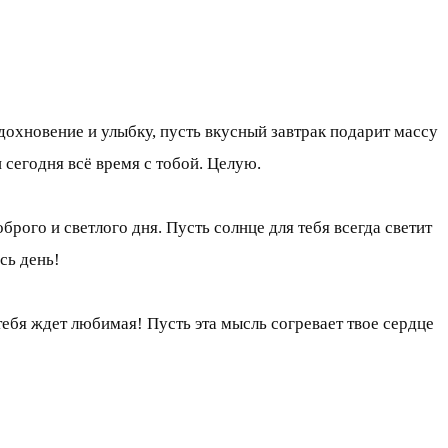
дохновение и улыбку, пусть вкусный завтрак подарит массу
 сегодня всё время с тобой. Целую.
рого и светлого дня. Пусть солнце для тебя всегда светит
сь день!
тебя ждет любимая! Пусть эта мысль согревает твое сердце