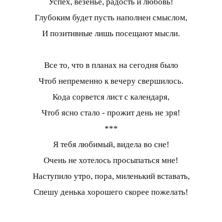
Успех, везенье, радость и любовь!
Глубоким будет пусть наполнен смыслом,
И позитивные лишь посещают мысли.
Все то, что в планах на сегодня было
Чтоб непременно к вечеру свершилось.
Кода сорвется лист с календаря,
Чтоб ясно стало - прожит день не зря!
***
Я тебя любимый, видела во сне!
Очень не хотелось просыпаться мне!
Наступило утро, пора, миленький вставать,
Спешу денька хорошего скорее пожелать!