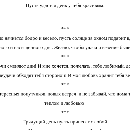
Пусть удастся день у тебя красивым.
***
начнётся бодро и весело, пусть солнце за окном подарит в
ого и насыщенного дня. Желаю, чтобы удача и везение были
***
очи сменяют дни! И мне хочется, пожелать, тебе любимый, доб
 неудачи обходят тебя стороной! И моя любовь хранит тебя ве
***
ересных попутчиков, новых встреч, и не забывай, что дома 
теплом и любовью!
***
Грядущий день пусть принесет с собой