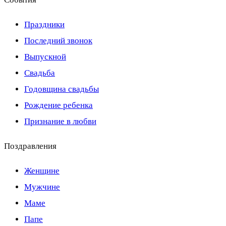
Праздники
Последний звонок
Выпускной
Свадьба
Годовщина свадьбы
Рождение ребенка
Признание в любви
Поздравления
Женщине
Мужчине
Маме
Папе