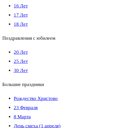
16 Лет
17 Лет
18 Лет
Поздравления с юбилеем
20 Лет
25 Лет
30 Лет
Большие праздники
Рождество Христово
23 Февраля
8 Марта
День смеха (1 апреля)