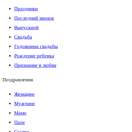
Праздники
Последний звонок
Выпускной
Свадьба
Годовщина свадьбы
Рождение ребенка
Признание в любви
Поздравления
Женщине
Мужчине
Маме
Папе
Сестре