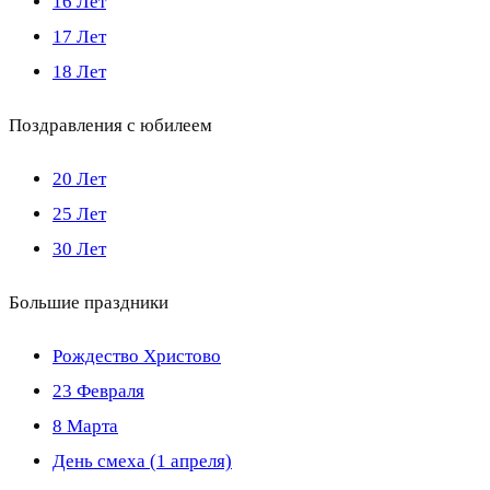
16 Лет
17 Лет
18 Лет
Поздравления с юбилеем
20 Лет
25 Лет
30 Лет
Большие праздники
Рождество Христово
23 Февраля
8 Марта
День смеха (1 апреля)