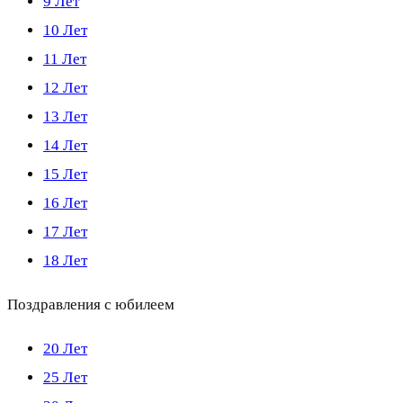
9 Лет
10 Лет
11 Лет
12 Лет
13 Лет
14 Лет
15 Лет
16 Лет
17 Лет
18 Лет
Поздравления с юбилеем
20 Лет
25 Лет