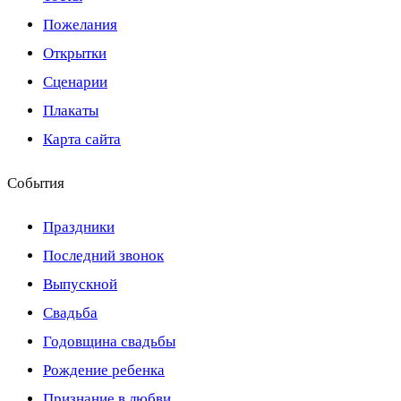
Пожелания
Открытки
Сценарии
Плакаты
Карта сайта
События
Праздники
Последний звонок
Выпускной
Свадьба
Годовщина свадьбы
Рождение ребенка
Признание в любви