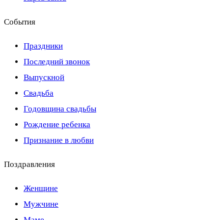
События
Праздники
Последний звонок
Выпускной
Свадьба
Годовщина свадьбы
Рождение ребенка
Признание в любви
Поздравления
Женщине
Мужчине
Маме