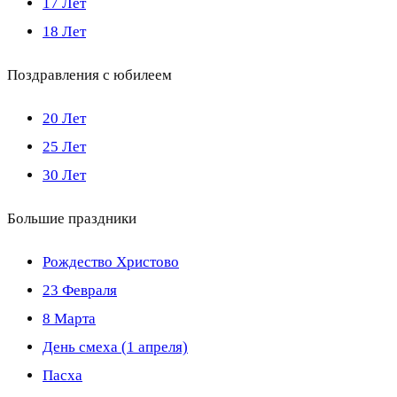
17 Лет
18 Лет
Поздравления с юбилеем
20 Лет
25 Лет
30 Лет
Большие праздники
Рождество Христово
23 Февраля
8 Марта
День смеха (1 апреля)
Пасха