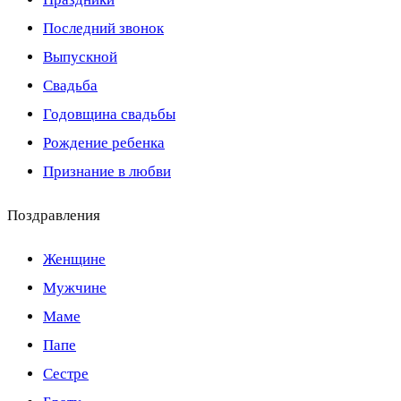
Последний звонок
Выпускной
Свадьба
Годовщина свадьбы
Рождение ребенка
Признание в любви
Поздравления
Женщине
Мужчине
Маме
Папе
Сестре