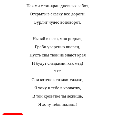
Нажми стоп-кран дневных забот,
Открыты в сказку все дороги,
Бурлит чудес водоворот.
Ныряй в него, моя родная,
Греби уверенно вперед,
Пусть сны твои не знают края
И будут сладкими, как мед!
***
Спи котенок сладко-сладко,
Я хочу к тебе в кроватку,
В той кроватке ты лежишь,
Я хочу тебя, малыш!