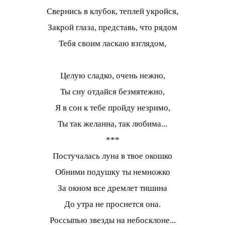
Свернись в клубок, теплей укройся,
Закрой глаза, представь, что рядом
Тебя своим ласкаю взглядом,
Целую сладко, очень нежно,
Ты сну отдайся безмятежно,
Я в сон к тебе пройду незримо,
Ты так желанна, так любима...
***
Постучалась луна в твое окошко
Обними подушку ты немножко
За окном все дремлет тишина
До утра не проснется она.
Россыпью звезды на небосклоне...