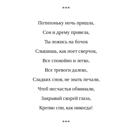
***
Потихоньку ночь пришла,
Сон и дрему привела,
Ты ложись на бочок
Слышишь, как поет сверчок,
Все спокойно и легко,
Все тревоги далеко,
Сладких снов, не знать печали,
Чтоб несчастья обминали,
Закрывай скорей глаза,
Крепко спи, как никогда!
***