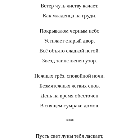
Ветер чуть листву качает,
Как младенца на груди.
Покрывалом черным небо
Устилает старый двор.
Всё объято сладкой негой,
Звезд таинственен узор.
Нежных грёз, спокойной ночи,
Безмятежных легких снов.
День на время обесточен
В спящем сумраке домов.
***
Пусть свет луны тебя ласкает,