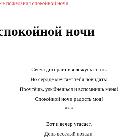
ые пожелания спокойной ночи
спокойной ночи
Свеча догорает и я ложусь спать.
Но сердце мечтает тебя повидать!
Прочтёшь, улыбнёшься и вспомнишь меня!
Спокойной ночи радость моя!
***
Вот и вечер угасает,
День веселый позади,