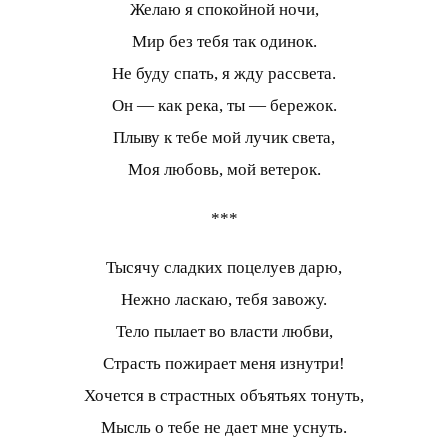
Желаю я спокойной ночи,
Мир без тебя так одинок.
Не буду спать, я жду рассвета.
Он — как река, ты — бережок.
Плыву к тебе мой лучик света,
Моя любовь, мой ветерок.
***
Тысячу сладких поцелуев дарю,
Нежно ласкаю, тебя завожу.
Тело пылает во власти любви,
Страсть пожирает меня изнутри!
Хочется в страстных объятьях тонуть,
Мысль о тебе не дает мне уснуть.