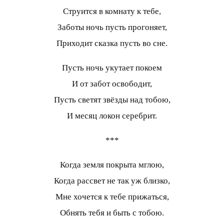
Струится в комнату к тебе,
Заботы ночь пусть прогоняет,
Приходит сказка пусть во сне.
Пусть ночь укутает покоем
И от забот освободит,
Пусть светят звёзды над тобою,
И месяц локон серебрит.
***
Когда земля покрыта мглою,
Когда рассвет не так уж близко,
Мне хочется к тебе прижаться,
Обнять тебя и быть с тобою.