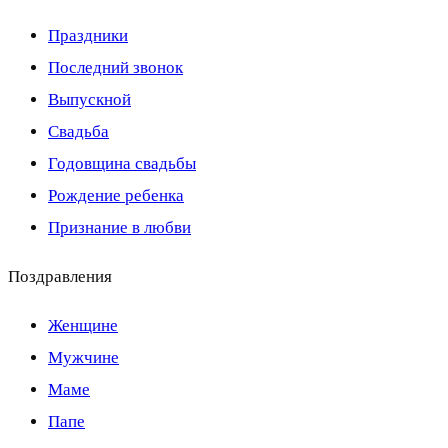
Праздники
Последний звонок
Выпускной
Свадьба
Годовщина свадьбы
Рождение ребенка
Признание в любви
Поздравления
Женщине
Мужчине
Маме
Папе