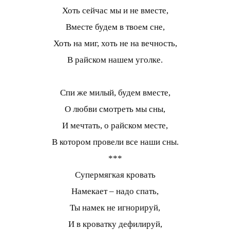
Хоть сейчас мы и не вместе,
Вместе будем в твоем сне,
Хоть на миг, хоть не на вечность,
В райском нашем уголке.
Спи же милый, будем вместе,
О любви смотреть мы сны,
И мечтать, о райском месте,
В котором провели все наши сны.
***
Супермягкая кровать
Намекает – надо спать,
Ты намек не игнорируй,
И в кроватку дефилируй,