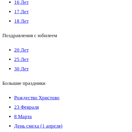
16 Лет
17 Лет
18 Лет
Поздравления с юбилеем
20 Лет
25 Лет
30 Лет
Большие праздники
Рождество Христово
23 Февраля
8 Марта
День смеха (1 апреля)