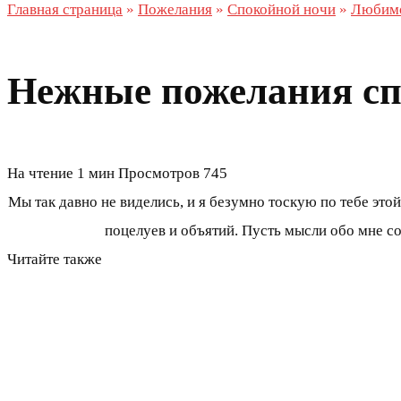
Главная страница
»
Пожелания
»
Спокойной ночи
»
Любим
Нежные пожелания с
На чтение
1 мин
Просмотров
745
Мы так давно не виделись, и я безумно тоскую по тебе это
поцелуев и объятий. Пусть мысли обо мне со
Читайте также