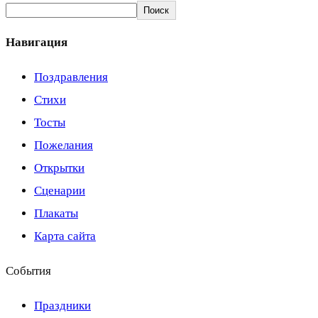
Поиск
Навигация
Поздравления
Стихи
Тосты
Пожелания
Открытки
Сценарии
Плакаты
Карта сайта
События
Праздники