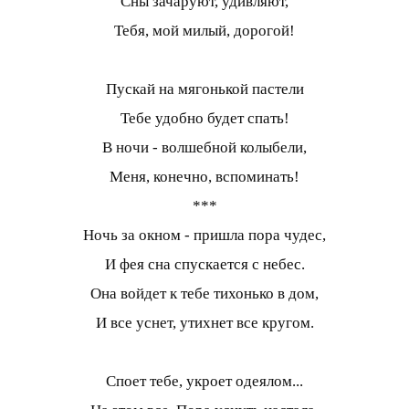
Сны зачаруют, удивляют,
Тебя, мой милый, дорогой!
Пускай на мягонькой пастели
Тебе удобно будет спать!
В ночи - волшебной колыбели,
Меня, конечно, вспоминать!
***
Ночь за окном - пришла пора чудес,
И фея сна спускается с небес.
Она войдет к тебе тихонько в дом,
И все уснет, утихнет все кругом.
Споет тебе, укроет одеялом...