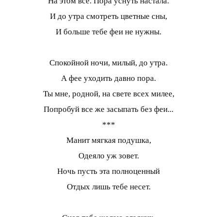
На этом все. Пора уснуть настала.
И до утра смотреть цветные сны,
И больше тебе феи не нужны.
Спокойной ночи, милый, до утра.
А фее уходить давно пора.
Ты мне, родной, на свете всех милее,
Попробуй все же засыпать без феи...
***
Манит мягкая подушка,
Одеяло уж зовет.
Ночь пусть эта полноценный
Отдых лишь тебе несет.