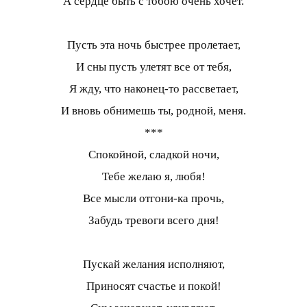
А сердце быть с тобою очень хочет.
Пусть эта ночь быстрее пролетает,
И сны пусть улетят все от тебя,
Я жду, что наконец-то рассветает,
И вновь обнимешь ты, родной, меня.
***
Спокойной, сладкой ночи,
Тебе желаю я, любя!
Все мысли отгони-ка прочь,
Забудь тревоги всего дня!
Пускай желания исполняют,
Приносят счастье и покой!