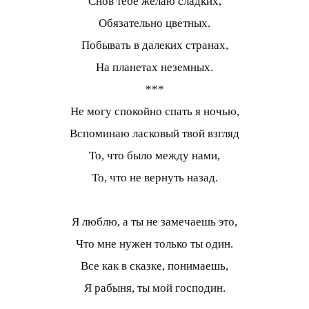
Снов тебе желаю сладких,
Обязательно цветных.
Побывать в далеких странах,
На планетах неземных.
***
Не могу спокойно спать я ночью,
Вспоминаю ласковый твой взгляд
То, что было между нами,
То, что не вернуть назад.
Я люблю, а ты не замечаешь это,
Что мне нужен только ты один.
Все как в сказке, понимаешь,
Я рабыня, ты мой господин.