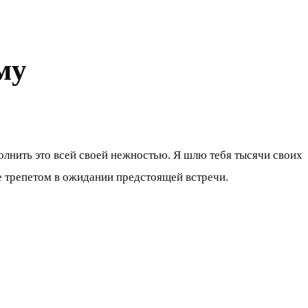
му
полнить это всей своей нежностью. Я шлю тебя тысячи своих
це трепетом в ожидании предстоящей встречи.