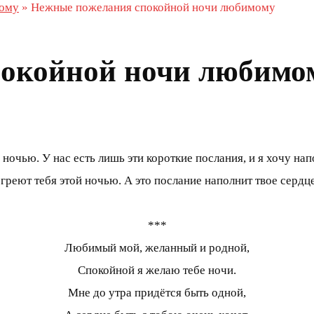
ому
»
Нежные пожелания спокойной ночи любимому
покойной ночи любимо
й ночью. У нас есть лишь эти короткие послания, и я хочу на
греют тебя этой ночью. А это послание наполнит твое серд
***
Любимый мой, желанный и родной,
Спокойной я желаю тебе ночи.
Мне до утра придётся быть одной,