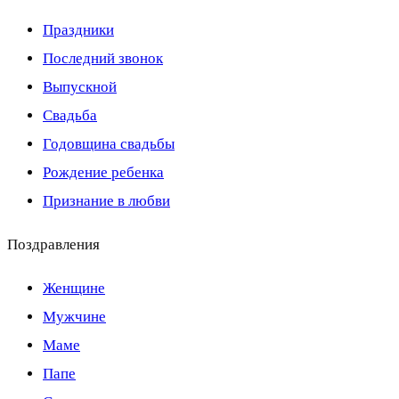
Праздники
Последний звонок
Выпускной
Свадьба
Годовщина свадьбы
Рождение ребенка
Признание в любви
Поздравления
Женщине
Мужчине
Маме
Папе