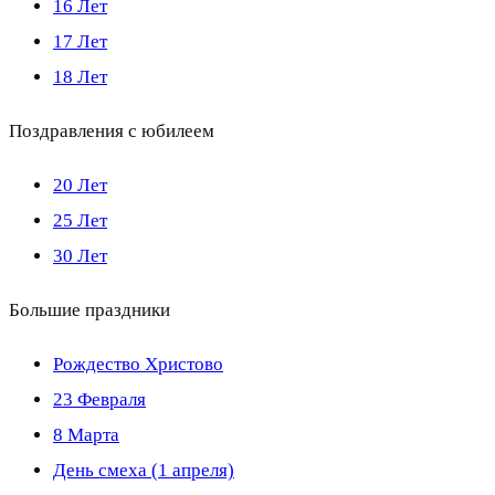
16 Лет
17 Лет
18 Лет
Поздравления с юбилеем
20 Лет
25 Лет
30 Лет
Большие праздники
Рождество Христово
23 Февраля
8 Марта
День смеха (1 апреля)