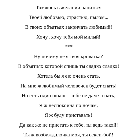
Томлюсь в желании напиться
Твоей любовью, страстью, пылом...
В твоих объятьях закричать любимый!
Хочу.. хочу тебя мой милый!
***
Ну почему не я твоя кроватка?
В объятиях которой спишь ты сладко сладко!
Хотела бы я ею очень стать,
На мне ж любимый человечек будет спать!
Но есть один нюанс - тебе не дам я спать,
Я ж неспокойна по ночам,
Я ж буду приставать!
Да как же не пристать к тебе, ты ведь такой!
Ты ж возбуждалочка моя, ты секси-бой!