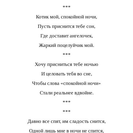
***
Котик мой, спокойной ночи,
Пусть приснится тебе сон,
Где доставит ангелочек,
Жаркий поцелуйчик мой.
***
Хочу присниться тебе ночью
И целовать тебя во сне,
Чтобы слова «спокойной ночи»
Стали реальнее вдвойне.
***
***
Давно все спят, им сладость снится,
Одной лишь мне в ночи не спится,