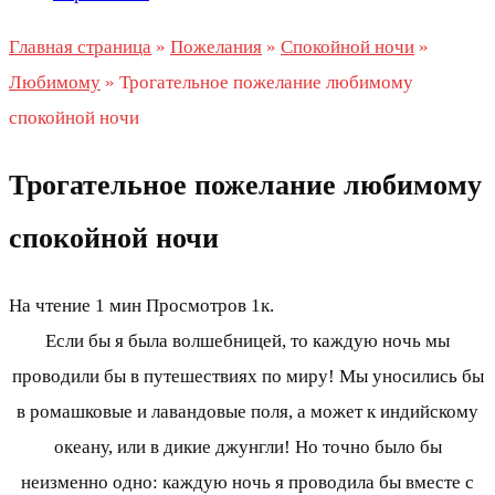
Главная страница
»
Пожелания
»
Спокойной ночи
»
Любимому
»
Трогательное пожелание любимому
спокойной ночи
Трогательное пожелание любимому
спокойной ночи
На чтение
1 мин
Просмотров
1к.
Если бы я была волшебницей, то каждую ночь мы
проводили бы в путешествиях по миру! Мы уносились бы
в ромашковые и лавандовые поля, а может к индийскому
океану, или в дикие джунгли! Но точно было бы
неизменно одно: каждую ночь я проводила бы вместе с