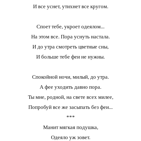
И все уснет, утихнет все кругом.
Споет тебе, укроет одеялом...
На этом все. Пора уснуть настала.
И до утра смотреть цветные сны,
И больше тебе феи не нужны.
Спокойной ночи, милый, до утра.
А фее уходить давно пора.
Ты мне, родной, на свете всех милее,
Попробуй все же засыпать без феи...
***
Манит мягкая подушка,
Одеяло уж зовет.