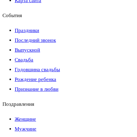
Карта сайта
События
Праздники
Последний звонок
Выпускной
Свадьба
Годовщина свадьбы
Рождение ребенка
Признание в любви
Поздравления
Женщине
Мужчине