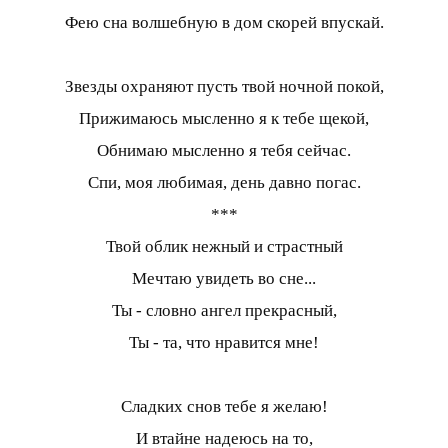
Фею сна волшебную в дом скорей впускай.
Звезды охраняют пусть твой ночной покой,
Прижимаюсь мысленно я к тебе щекой,
Обнимаю мысленно я тебя сейчас.
Спи, моя любимая, день давно погас.
***
Твой облик нежный и страстный
Мечтаю увидеть во сне...
Ты - словно ангел прекрасный,
Ты - та, что нравится мне!
Сладких снов тебе я желаю!
И втайне надеюсь на то,