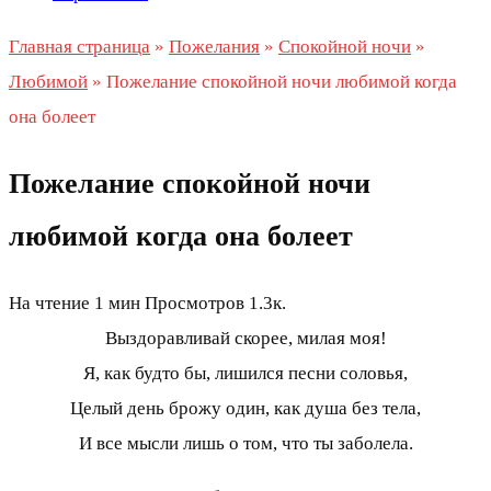
Главная страница
»
Пожелания
»
Спокойной ночи
»
Любимой
»
Пожелание спокойной ночи любимой когда
она болеет
Пожелание спокойной ночи
любимой когда она болеет
На чтение
1 мин
Просмотров
1.3к.
Выздоравливай скорее, милая моя!
Я, как будто бы, лишился песни соловья,
Целый день брожу один, как душа без тела,
И все мысли лишь о том, что ты заболела.