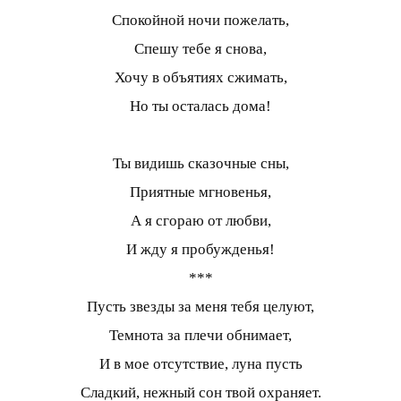
Спокойной ночи пожелать,
Спешу тебе я снова,
Хочу в объятиях сжимать,
Но ты осталась дома!
Ты видишь сказочные сны,
Приятные мгновенья,
А я сгораю от любви,
И жду я пробужденья!
***
Пусть звезды за меня тебя целуют,
Темнота за плечи обнимает,
И в мое отсутствие, луна пусть
Сладкий, нежный сон твой охраняет.