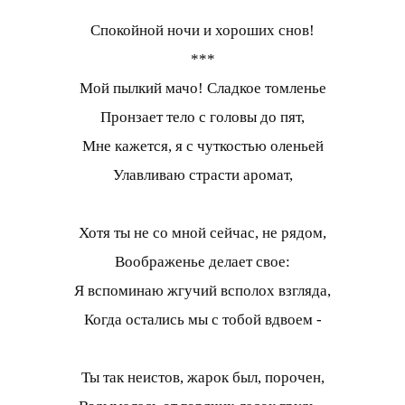
Спокойной ночи и хороших снов!
***
Мой пылкий мачо! Сладкое томленье
Пронзает тело с головы до пят,
Мне кажется, я с чуткостью оленьей
Улавливаю страсти аромат,
Хотя ты не со мной сейчас, не рядом,
Воображенье делает свое:
Я вспоминаю жгучий всполох взгляда,
Когда остались мы с тобой вдвоем -
Ты так неистов, жарок был, порочен,