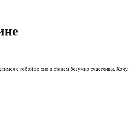
ине
етимся с тобой во сне и станем безумно счастливы. Хочу,