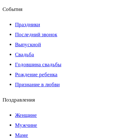
События
Праздники
Последний звонок
Выпускной
Свадьба
Годовщина свадьбы
Рождение ребенка
Признание в любви
Поздравления
Женщине
Мужчине
Маме