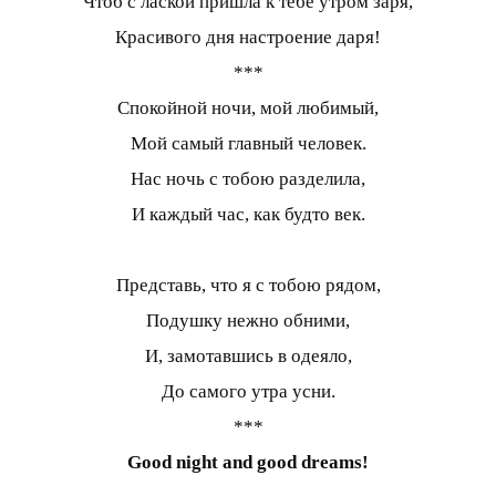
Чтоб с лаской пришла к тебе утром заря,
Красивого дня настроение даря!
***
Спокойной ночи, мой любимый,
Мой самый главный человек.
Нас ночь с тобою разделила,
И каждый час, как будто век.
Представь, что я с тобою рядом,
Подушку нежно обними,
И, замотавшись в одеяло,
До самого утра усни.
***
Good night and good dreams!