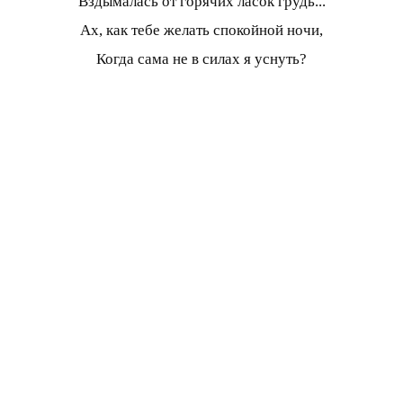
Вздымалась от горячих ласок грудь...
Ах, как тебе желать спокойной ночи,
Когда сама не в силах я уснуть?