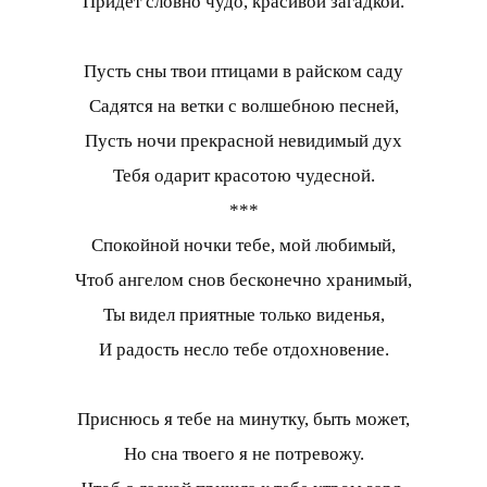
Придет словно чудо, красивой загадкой.
Пусть сны твои птицами в райском саду
Садятся на ветки с волшебною песней,
Пусть ночи прекрасной невидимый дух
Тебя одарит красотою чудесной.
***
Спокойной ночки тебе, мой любимый,
Чтоб ангелом снов бесконечно хранимый,
Ты видел приятные только виденья,
И радость несло тебе отдохновение.
Приснюсь я тебе на минутку, быть может,
Но сна твоего я не потревожу.