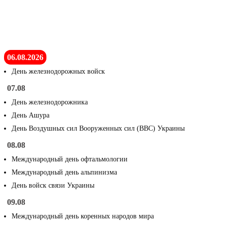
06.08.2026
День железнодорожных войск
07.08
День железнодорожника
День Ашура
День Воздушных сил Вооруженных сил (ВВС) Украины
08.08
Международный день офтальмологии
Международный день альпинизма
День войск связи Украины
09.08
Международный день коренных народов мира