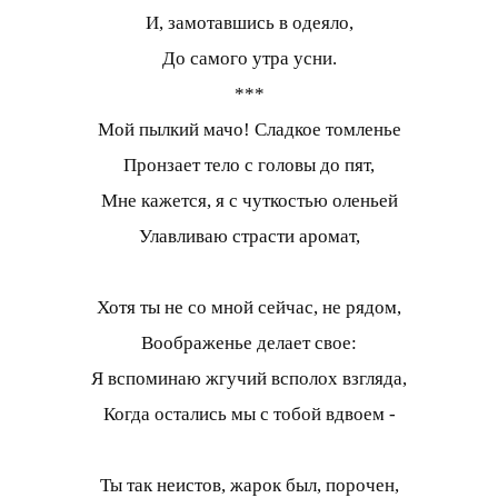
И, замотавшись в одеяло,
До самого утра усни.
***
Мой пылкий мачо! Сладкое томленье
Пронзает тело с головы до пят,
Мне кажется, я с чуткостью оленьей
Улавливаю страсти аромат,
Хотя ты не со мной сейчас, не рядом,
Воображенье делает свое:
Я вспоминаю жгучий всполох взгляда,
Когда остались мы с тобой вдвоем -
Ты так неистов, жарок был, порочен,