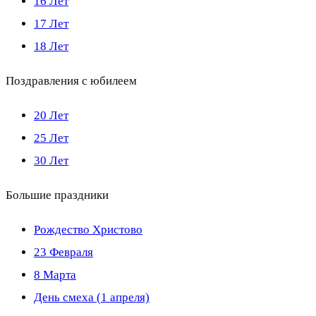
16 Лет
17 Лет
18 Лет
Поздравления с юбилеем
20 Лет
25 Лет
30 Лет
Большие праздники
Рождество Христово
23 Февраля
8 Марта
День смеха (1 апреля)