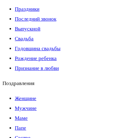
Праздники
Последний звонок
Выпускной
Свадьба
Годовщина свадьбы
Рождение ребенка
Признание в любви
Поздравления
Женщине
Мужчине
Маме
Папе
Сестре