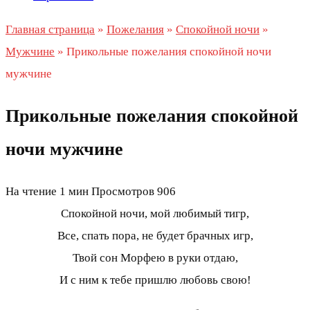
Главная страница
»
Пожелания
»
Спокойной ночи
»
Мужчине
»
Прикольные пожелания спокойной ночи
мужчине
Прикольные пожелания спокойной
ночи мужчине
На чтение
1 мин
Просмотров
906
Спокойной ночи, мой любимый тигр,
Все, спать пора, не будет брачных игр,
Твой сон Морфею в руки отдаю,
И с ним к тебе пришлю любовь свою!