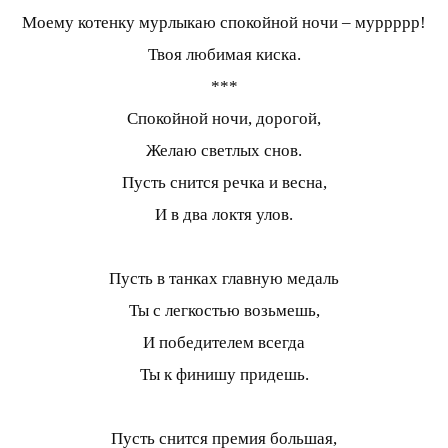
Моему котенку мурлыкаю спокойной ночи – муррррр!
Твоя любимая киска.
***
Спокойной ночи, дорогой,
Желаю светлых снов.
Пусть снится речка и весна,
И в два локтя улов.
Пусть в танках главную медаль
Ты с легкостью возьмешь,
И победителем всегда
Ты к финишу придешь.
Пусть снится премия большая,