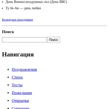
День Военно-воздушных сил (День ВВС)
Ту бе-Ав — день любви
Календарь праздников
Поиск
Поиск
Навигация
Поздравления
Стихи
Тосты
Пожелания
Открытки
Сценарии