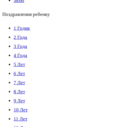
Зятю
Поздравления ребенку
1 Годик
2 Года
3 Года
4 Года
5 Лет
6 Лет
7 Лет
8 Лет
9 Лет
10 Лет
11 Лет