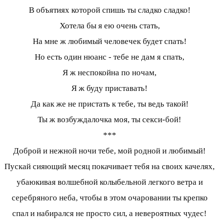
В объятиях которой спишь ты сладко сладко!
Хотела бы я ею очень стать,
На мне ж любимый человечек будет спать!
Но есть один нюанс - тебе не дам я спать,
Я ж неспокойна по ночам,
Я ж буду приставать!
Да как же не пристать к тебе, ты ведь такой!
Ты ж возбуждалочка моя, ты секси-бой!
***
Доброй и нежной ночи тебе, мой родной и любимый!
Пускай сияющий месяц покачивает тебя на своих качелях,
убаюкивая волшебной колыбельной легкого ветра и
серебряного неба, чтобы в этом очаровании ты крепко
спал и набирался не просто сил, а невероятных чудес!