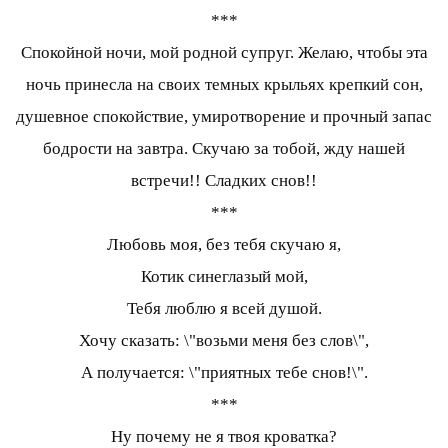
***
Спокойной ночи, мой родной супруг. Желаю, чтобы эта
ночь принесла на своих темных крыльях крепкий сон,
душевное спокойствие, умиротворение и прочный запас
бодрости на завтра. Скучаю за тобой, жду нашей
встречи!! Сладких снов!!
***
Любовь моя, без тебя скучаю я,
Котик синеглазый мой,
Тебя люблю я всей душой.
Хочу сказать: \"возьми меня без слов\",
А получается: \"приятных тебе снов!\".
***
Ну почему не я твоя кроватка?