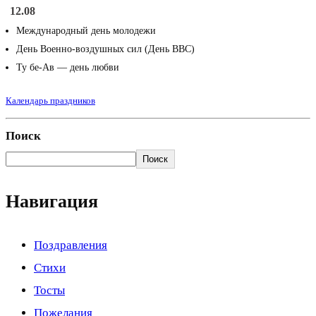
12.08
Международный день молодежи
День Военно-воздушных сил (День ВВС)
Ту бе-Ав — день любви
Календарь праздников
Поиск
Поиск
Навигация
Поздравления
Стихи
Тосты
Пожелания