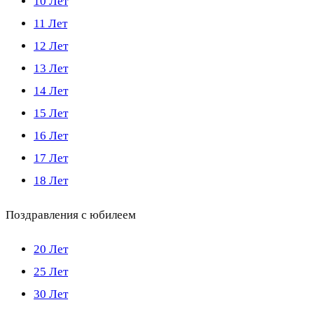
10 Лет
11 Лет
12 Лет
13 Лет
14 Лет
15 Лет
16 Лет
17 Лет
18 Лет
Поздравления с юбилеем
20 Лет
25 Лет
30 Лет