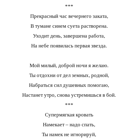
***
Прекрасный час вечернего заката,
В тумане синем суета растворена.
Уходит день, завершена работа,
На небе появилась первая звезда.
Мой милый, доброй ночи я желаю.
Ты отдохни от дел земных, родной,
Набраться сил душевных помогаю,
Настанет утро, снова устремишься в бой.
***
Супермягкая кровать
Намекает – надо спать,
Ты намек не игнорируй,