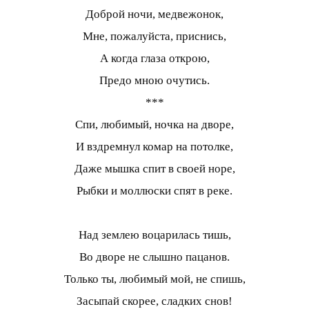
Доброй ночи, медвежонок,
Мне, пожалуйста, приснись,
А когда глаза открою,
Предо мною очутись.
***
Спи, любимый, ночка на дворе,
И вздремнул комар на потолке,
Даже мышка спит в своей норе,
Рыбки и моллюски спят в реке.
Над землею воцарилась тишь,
Во дворе не слышно пацанов.
Только ты, любимый мой, не спишь,
Засыпай скорее, сладких снов!