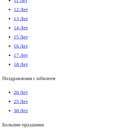
11 Лет
12 Лет
13 Лет
14 Лет
15 Лет
16 Лет
17 Лет
18 Лет
Поздравления с юбилеем
20 Лет
25 Лет
30 Лет
Большие праздники