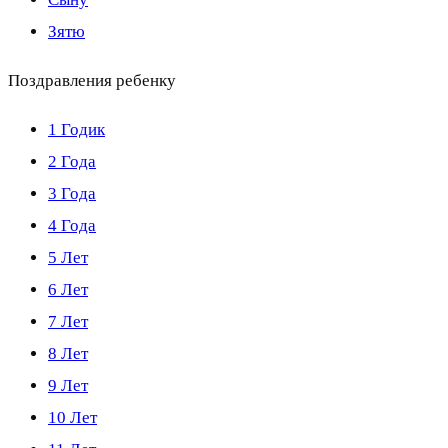
Зятю
Поздравления ребенку
1 Годик
2 Года
3 Года
4 Года
5 Лет
6 Лет
7 Лет
8 Лет
9 Лет
10 Лет