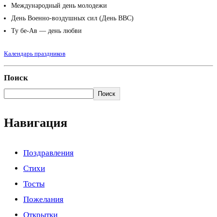
Международный день молодежи
День Военно-воздушных сил (День ВВС)
Ту бе-Ав — день любви
Календарь праздников
Поиск
Поиск
Навигация
Поздравления
Стихи
Тосты
Пожелания
Открытки