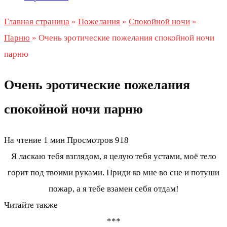
Главная страница
»
Пожелания
»
Спокойной ночи
»
Парню
»
Очень эротические пожелания спокойной ночи
парню
Очень эротические пожелания
спокойной ночи парню
На чтение
1 мин
Просмотров
918
Я ласкаю тебя взглядом, я целую тебя устами, моё тело
горит под твоими руками. Приди ко мне во сне и потуши
пожар, а я тебе взамен себя отдам!
Читайте также
***