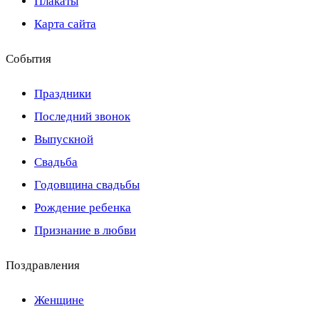
Плакаты
Карта сайта
События
Праздники
Последний звонок
Выпускной
Свадьба
Годовщина свадьбы
Рождение ребенка
Признание в любви
Поздравления
Женщине