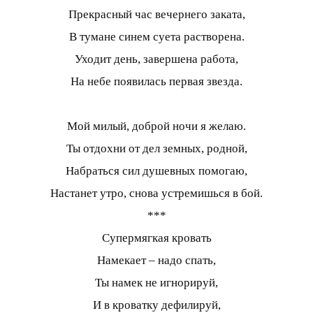
Прекрасный час вечернего заката,
В тумане синем суета растворена.
Уходит день, завершена работа,
На небе появилась первая звезда.
Мой милый, доброй ночи я желаю.
Ты отдохни от дел земных, родной,
Набраться сил душевных помогаю,
Настанет утро, снова устремишься в бой.
***
Супермягкая кровать
Намекает – надо спать,
Ты намек не игнорируй,
И в кроватку дефилируй,