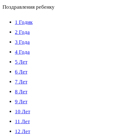
Поздравления ребенку
1 Годик
2 Года
3 Года
4 Года
5 Лет
6 Лет
7 Лет
8 Лет
9 Лет
10 Лет
11 Лет
12 Лет