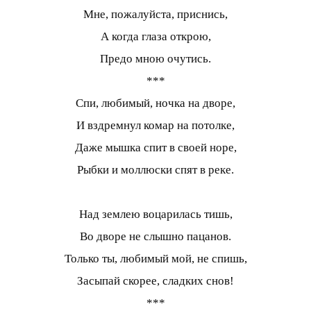
Мне, пожалуйста, приснись,
А когда глаза открою,
Предо мною очутись.
***
Спи, любимый, ночка на дворе,
И вздремнул комар на потолке,
Даже мышка спит в своей норе,
Рыбки и моллюски спят в реке.
Над землею воцарилась тишь,
Во дворе не слышно пацанов.
Только ты, любимый мой, не спишь,
Засыпай скорее, сладких снов!
***