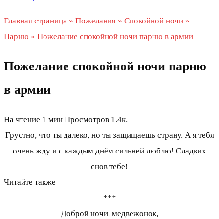
Главная страница
»
Пожелания
»
Спокойной ночи
»
Парню
»
Пожелание спокойной ночи парню в армии
Пожелание спокойной ночи парню
в армии
На чтение
1 мин
Просмотров
1.4к.
Грустно, что ты далеко, но ты защищаешь страну. А я тебя
очень жду и с каждым днём сильней люблю! Сладких
снов тебе!
Читайте также
***
Доброй ночи, медвежонок,