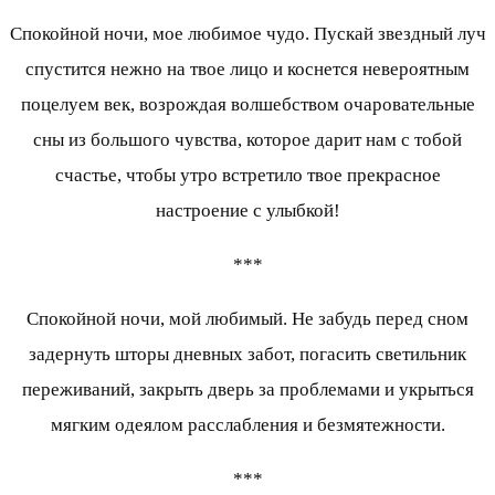
Спокойной ночи, мое любимое чудо. Пускай звездный луч
спустится нежно на твое лицо и коснется невероятным
поцелуем век, возрождая волшебством очаровательные
сны из большого чувства, которое дарит нам с тобой
счастье, чтобы утро встретило твое прекрасное
настроение с улыбкой!
***
Спокойной ночи, мой любимый. Не забудь перед сном
задернуть шторы дневных забот, погасить светильник
переживаний, закрыть дверь за проблемами и укрыться
мягким одеялом расслабления и безмятежности.
***