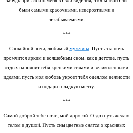
забудь пригласить меня в свои видения, чтобы твои сны
были самыми красочными, невероятными и
незабываемыми.
***
Спокойной ночи, любимый
мужчина
. Пусть эта ночь
промчится ярким и волшебным сном, как в детстве, пусть
отдых наполнит тебя крепкими силами и великолепными
идеями, пусть моя любовь укроет тебя одеялом нежности
и подарит сладкую мечту.
***
Самой доброй тебе ночи, мой дорогой. Отдохнуть желаю
телом и душой. Пусть сны цветные снятся о красивых