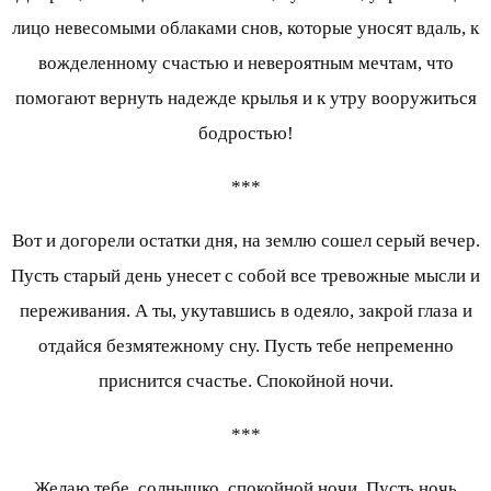
лицо невесомыми облаками снов, которые уносят вдаль, к
вожделенному счастью и невероятным мечтам, что
помогают вернуть надежде крылья и к утру вооружиться
бодростью!
***
Вот и догорели остатки дня, на землю сошел серый вечер.
Пусть старый день унесет с собой все тревожные мысли и
переживания. А ты, укутавшись в одеяло, закрой глаза и
отдайся безмятежному сну. Пусть тебе непременно
приснится счастье. Спокойной ночи.
***
Желаю тебе, солнышко, спокойной ночи. Пусть ночь