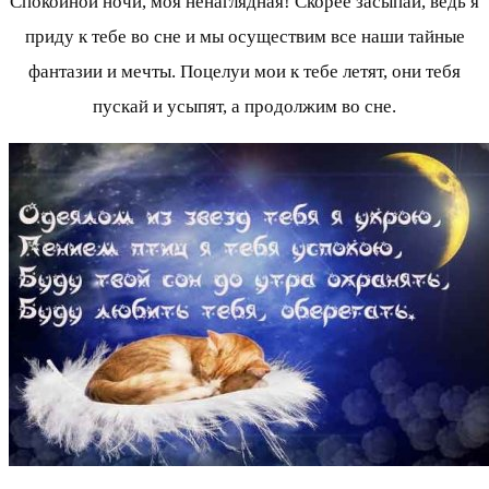
Спокойной ночи, моя ненаглядная! Скорее засыпай, ведь я
приду к тебе во сне и мы осуществим все наши тайные
фантазии и мечты. Поцелуи мои к тебе летят, они тебя
пускай и усыпят, а продолжим во сне.