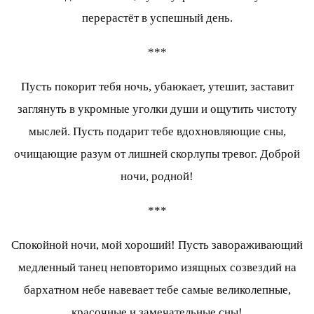
перерастёт в успешный день.
***
Пусть покорит тебя ночь, убаюкает, утешит, заставит
заглянуть в укромные уголки души и ощутить чистоту
мыслей. Пусть подарит тебе вдохновляющие сны,
очищающие разум от лишней скорлупы тревог. Доброй
ночи, родной!
***
Спокойной ночи, мой хороший! Пусть завораживающий
медленный танец неповторимо изящных созвездий на
бархатном небе навевает тебе самые великолепные,
красочные и замечательные сны!