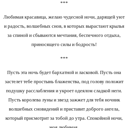
***
Любимая красавица, желаю чудесной ночи, дарящей уют
и радость, волшебных снов, в которых вырастают крылья
за спиной и сбываются мечтания, беспечного отдыха,
приносящего силы и бодрость!
***
Пусть эта ночь будет бархатной и ласковой. Пусть она
застелет тебе простынь блаженства, под голову положит
подушку расслабления и укроет одеялом сладкой неги.
Пусть королева луны и звезд зажжет для тебя ночник
волшебных сновидений и приставит доброго ангела,
который присмотрит за тобой до утра. Спокойной ночи,
моя любимая.