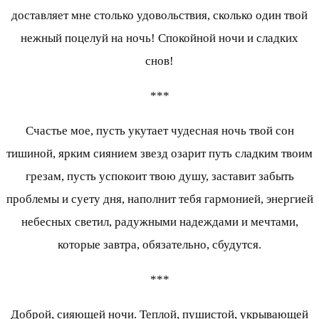
доставляет мне столько удовольствия, сколько один твой
нежный поцелуй на ночь! Спокойной ночи и сладких
снов!
***
Счастье мое, пусть укутает чудесная ночь твой сон
тишиной, ярким сиянием звезд озарит путь сладким твоим
грезам, пусть успокоит твою душу, заставит забыть
проблемы и суету дня, наполнит тебя гармонией, энергией
небесных светил, радужными надеждами и мечтами,
которые завтра, обязательно, сбудутся.
***
Доброй, сияющей ночи. Теплой, пушистой, укрывающей