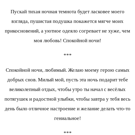
Пускай тихая ночная темнота будет ласковее моего
взгляда, пушистая подушка покажется мягче моих
прикосновений, а уютное одеяло согревает не хуже, чем
моя любовь! Спокойной ночи!
***
Спокойной ночи, любимый. Желаю моему герою самых
добрых снов. Милый мой, пусть эта ночь подарит тебе
великолепный отдых, чтобы утро ты начал с весёлых
потягушек и радостной улыбки, чтобы завтра у тебя весь
день было отличное настроение и желание делать что-то
гениальное!
***