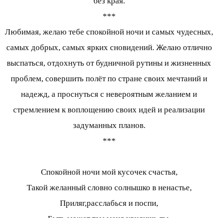
без края.
***
Любимая, желаю тебе спокойной ночи и самых чудесных,
самых добрых, самых ярких сновидений. Желаю отлично
выспаться, отдохнуть от будничной рутины и жизненных
проблем, совершить полёт по стране своих мечтаний и
надежд, а проснуться с невероятным желанием и
стремлением к воплощению своих идей и реализации
задуманных планов.
***
Спокойной ночи мой кусочек счастья,
Такой желанный словно солнышко в ненастье,
Приляг,расслабься и поспи,