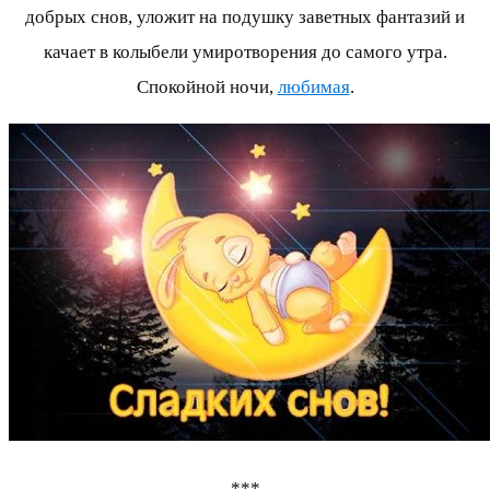
добрых снов, уложит на подушку заветных фантазий и
качает в колыбели умиротворения до самого утра.
Спокойной ночи,
любимая
.
***