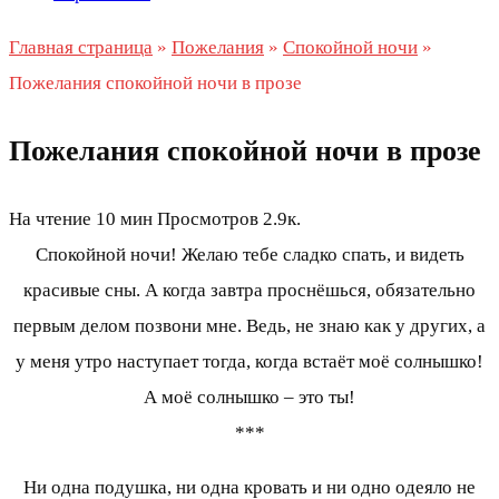
Главная страница
»
Пожелания
»
Спокойной ночи
»
Пожелания спокойной ночи в прозе
Пожелания спокойной ночи в прозе
На чтение
10 мин
Просмотров
2.9к.
Спокойной ночи! Желаю тебе сладко спать, и видеть
красивые сны. А когда завтра проснёшься, обязательно
первым делом позвони мне. Ведь, не знаю как у других, а
у меня утро наступает тогда, когда встаёт моё солнышко!
А моё солнышко – это ты!
***
Ни одна подушка, ни одна кровать и ни одно одеяло не