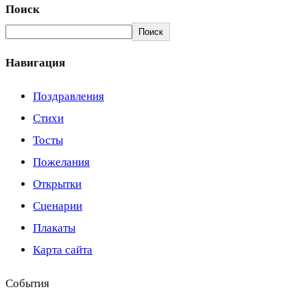
Поиск
Поиск
Навигация
Поздравления
Стихи
Тосты
Пожелания
Открытки
Сценарии
Плакаты
Карта сайта
События