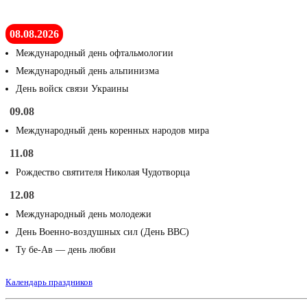
08.08.2026
Международный день офтальмологии
Международный день альпинизма
День войск связи Украины
09.08
Международный день коренных народов мира
11.08
Рождество святителя Николая Чудотворца
12.08
Международный день молодежи
День Военно-воздушных сил (День ВВС)
Ту бе-Ав — день любви
Календарь праздников