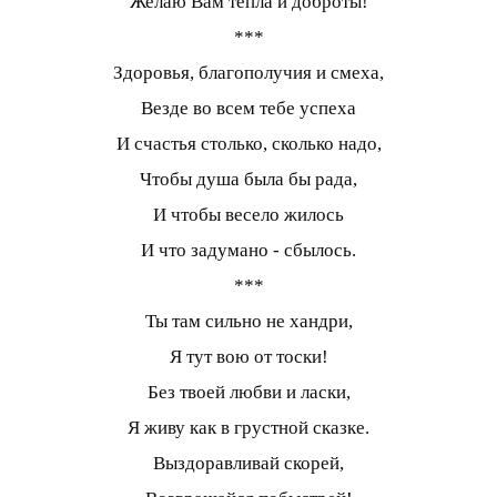
Желаю Вам тепла и доброты!
***
Здоровья, благополучия и смеха,
Везде во всем тебе успеха
И счастья столько, сколько надо,
Чтобы душа была бы рада,
И чтобы весело жилось
И что задумано - сбылось.
***
Ты там сильно не хандри,
Я тут вою от тоски!
Без твоей любви и ласки,
Я живу как в грустной сказке.
Выздоравливай скорей,