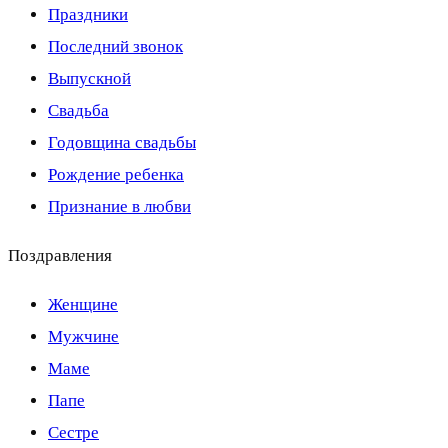
Праздники
Последний звонок
Выпускной
Свадьба
Годовщина свадьбы
Рождение ребенка
Признание в любви
Поздравления
Женщине
Мужчине
Маме
Папе
Сестре