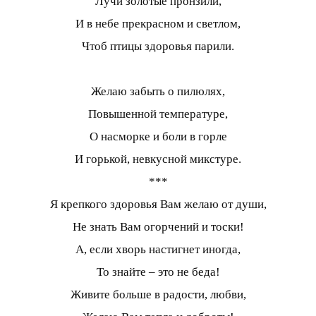
Лучи золотые пронзили,
И в небе прекрасном и светлом,
Чтоб птицы здоровья парили.
Желаю забыть о пилюлях,
Повышенной температуре,
О насморке и боли в горле
И горькой, невкусной микстуре.
***
Я крепкого здоровья Вам желаю от души,
Не знать Вам огорчений и тоски!
А, если хворь настигнет иногда,
То знайте – это не беда!
Живите больше в радости, любви,