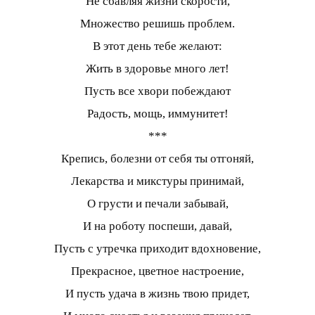
Не сбавляя жизни скорости,
Множество решишь проблем.
В этот день тебе желают:
Жить в здоровье много лет!
Пусть все хвори побеждают
Радость, мощь, иммунитет!
***
Крепись, болезни от себя ты отгоняй,
Лекарства и микстуры принимай,
О грусти и печали забывай,
И на роботу поспеши, давай,
Пусть с утречка приходит вдохновение,
Прекрасное, цветное настроение,
И пусть удача в жизнь твою придет,