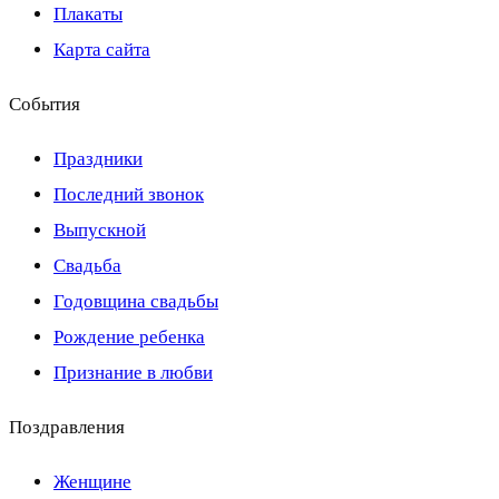
Плакаты
Карта сайта
События
Праздники
Последний звонок
Выпускной
Свадьба
Годовщина свадьбы
Рождение ребенка
Признание в любви
Поздравления
Женщине