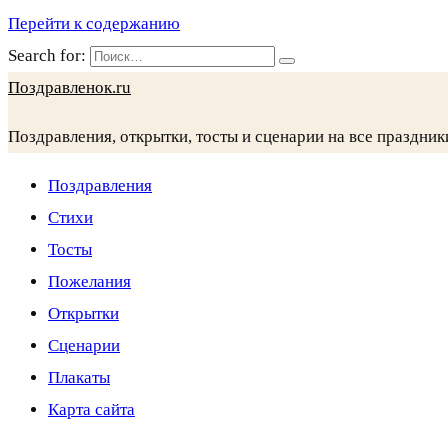
Перейти к содержанию
Search for:
Поздравленок.ru
Поздравления, открытки, тосты и сценарии на все праздник
Поздравления
Стихи
Тосты
Пожелания
Открытки
Сценарии
Плакаты
Карта сайта