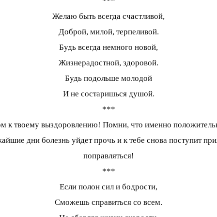
***
Желаю быть всегда счастливой,
Доброй, милой, терпеливой.
Будь всегда немного новой,
Жизнерадостной, здоровой.
Будь подольше молодой
И не состаришься душой.
***
ом к твоему выздоровлению! Помни, что именно положительн
жайшие дни болезнь уйдет прочь и к тебе снова поступит при
поправляться!
***
Если полон сил и бодрости,
Сможешь справиться со всем.