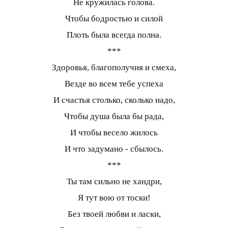
Не кружилась голова.
Чтобы бодростью и силой
Плоть была всегда полна.
***
Здоровья, благополучия и смеха,
Везде во всем тебе успеха
И счастья столько, сколько надо,
Чтобы душа была бы рада,
И чтобы весело жилось
И что задумано - сбылось.
***
Ты там сильно не хандри,
Я тут вою от тоски!
Без твоей любви и ласки,