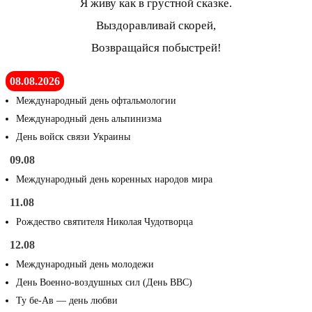
Я живу как в грустной сказке.
Выздоравливай скорей,
Возвращайся побыстрей!
08.08.2026
Международный день офтальмологии
Международный день альпинизма
День войск связи Украины
09.08
Международный день коренных народов мира
11.08
Рождество святителя Николая Чудотворца
12.08
Международный день молодежи
День Военно-воздушных сил (День ВВС)
Ту бе-Ав — день любви