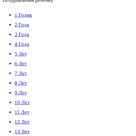
Поздравления ребенку
1 Годик
2 Года
3 Года
4 Года
5 Лет
6 Лет
7 Лет
8 Лет
9 Лет
10 Лет
11 Лет
12 Лет
13 Лет