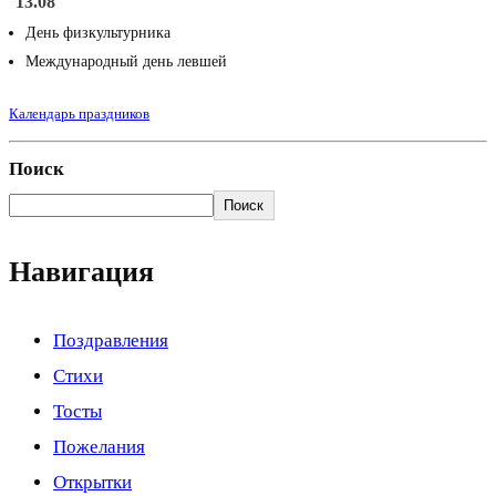
13.08
День физкультурника
Международный день левшей
Календарь праздников
Поиск
Поиск
Навигация
Поздравления
Стихи
Тосты
Пожелания
Открытки