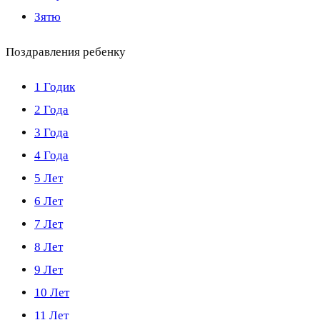
Зятю
Поздравления ребенку
1 Годик
2 Года
3 Года
4 Года
5 Лет
6 Лет
7 Лет
8 Лет
9 Лет
10 Лет
11 Лет