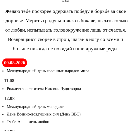
***
Желаю тебе поскорее одержать победу в борьбе за свое
здоровье. Мерить градусы только в бокале, пылать только
от любви, испытывать головокружение лишь от счастья.
Возвращайся скорее в строй, шагай в ногу со всеми и
больше никогда не покидай наши дружные ряды.
09.08.2026
Международный день коренных народов мира
11.08
Рождество святителя Николая Чудотворца
12.08
Международный день молодежи
День Военно-воздушных сил (День ВВС)
Ту бе-Ав — день любви