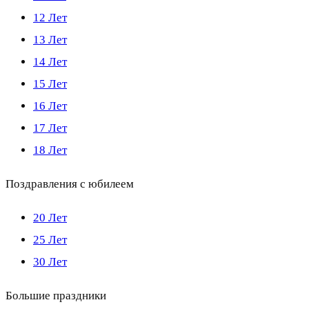
12 Лет
13 Лет
14 Лет
15 Лет
16 Лет
17 Лет
18 Лет
Поздравления с юбилеем
20 Лет
25 Лет
30 Лет
Большие праздники